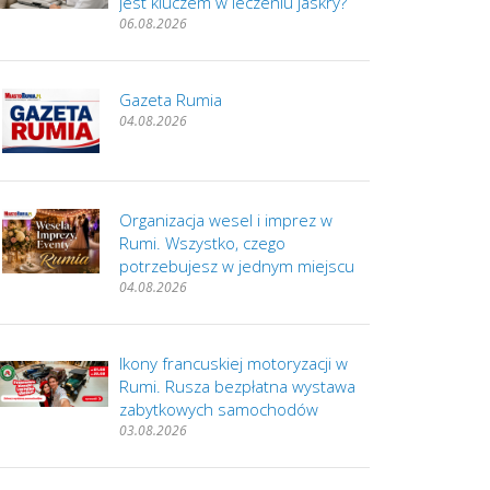
jest kluczem w leczeniu jaskry?
06.08.2026
Gazeta Rumia
04.08.2026
Organizacja wesel i imprez w
Rumi. Wszystko, czego
potrzebujesz w jednym miejscu
04.08.2026
Ikony francuskiej motoryzacji w
Rumi. Rusza bezpłatna wystawa
zabytkowych samochodów
03.08.2026