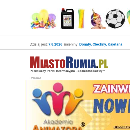
Dzisiaj jest:
7.8.2026
, imieniny:
Donaty, Olechny, Kajetana
Reklama