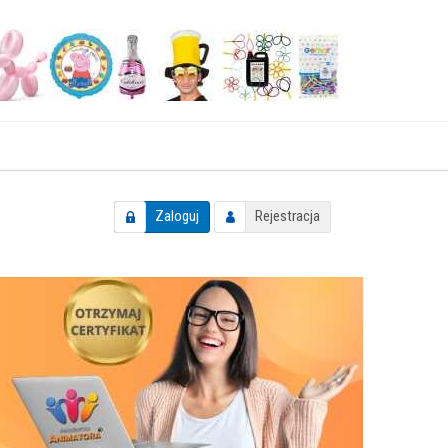
Zaloguj
Rejestracja