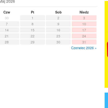
Maj 2026
Czw
Pt
Sob
Niedz
30
1
2
3
7
8
9
10
14
15
16
17
21
22
23
24
28
29
30
31
Czerwiec 2026 »