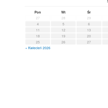
Pon
Wt
Śr
27
28
29
4
5
6
11
12
13
18
19
20
25
26
27
« Kwiecień 2026