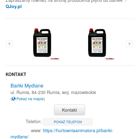
QJoy.pl
KONTAKT
Bańki Mydlane
ul. Rumia, 84-230 Rumia, woj. mazowieckie
(
Pokaż na mapie
)
Kontakt
Telefon:
POKAŻ TELEFON
www:
https://hurtowniaanimatora.pl/banki-
mydlane/