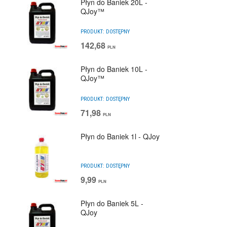
Płyn do Baniek 20L -
QJoy™
PRODUKT:
DOSTĘPNY
142,68
PLN
Płyn do Baniek 10L -
QJoy™
PRODUKT:
DOSTĘPNY
71,98
PLN
Płyn do Baniek 1l - QJoy
PRODUKT:
DOSTĘPNY
9,99
PLN
Płyn do Baniek 5L -
QJoy