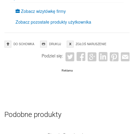
Zobacz wizytówkę firmy
Zobacz pozostałe produkty użytkownika
DO SCHOWKA
DRUKUJ
ZGŁOŚ NARUSZENIE
Podziel się:
Podobne produkty