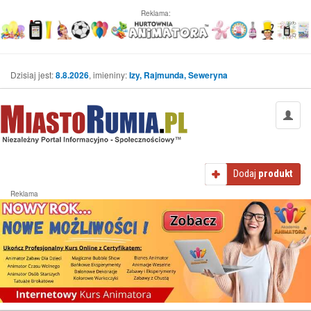
Reklama:
Dzisiaj jest:
8.8.2026
, imieniny:
Izy, Rajmunda, Seweryna
Dodaj
produkt
Reklama