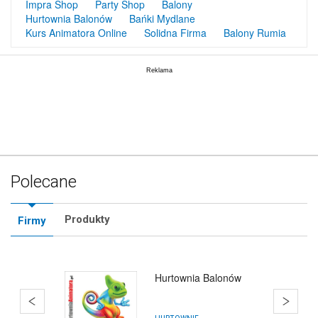
Impra Shop
Party Shop
Balony
Hurtownia Balonów
Bańki Mydlane
Kurs Animatora Online
Solidna Firma
Balony Rumia
Polecane
Produkty
Firmy
Hurtownia Balonów