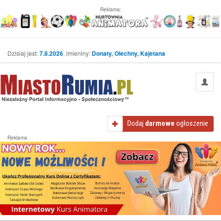
Reklama:
Dzisiaj jest:
7.8.2026
, imieniny:
Donaty, Olechny, Kajetana
Dodaj
darmowe
ogłoszenie
Reklama