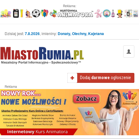
Reklama:
Dzisiaj jest:
7.8.2026
, imieniny:
Donaty, Olechny, Kajetana
Dodaj
darmowe
ogłoszenie
Reklama