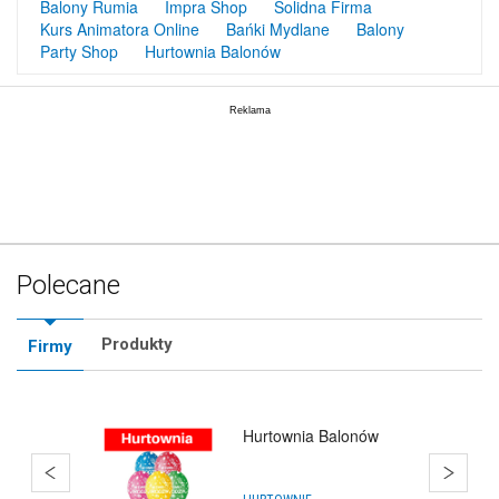
Balony Rumia
Impra Shop
Solidna Firma
Kurs Animatora Online
Bańki Mydlane
Balony
Party Shop
Hurtownia Balonów
Polecane
Produkty
Firmy
Hurtownia Balonów