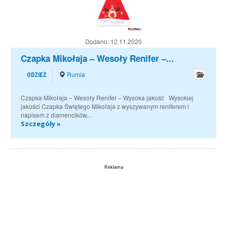
Dodano:
12.11.2020
Czapka Mikołaja – Wesoły Renifer –...
Rumia
ODZIEŻ
Czapka Mikołaja – Wesoły Renifer – Wysoka jakość Wysokiej
jakości Czapka Świętego Mikołaja z wyszywanym reniferem i
napisem z diamencików...
Szczegóły »