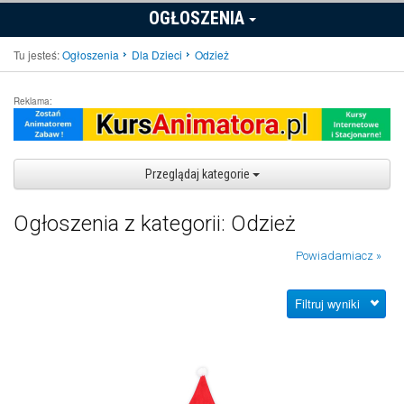
OGŁOSZENIA
Tu jesteś:
Ogłoszenia
Dla Dzieci
Odzież
Reklama:
Przeglądaj kategorie
Ogłoszenia z kategorii: Odzież
Powiadamiacz »
Filtruj wyniki