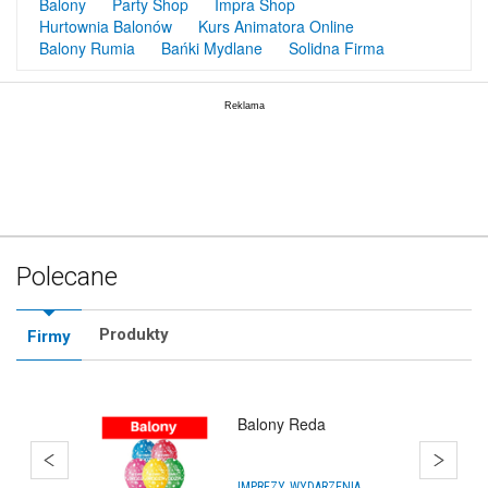
Balony
Party Shop
Impra Shop
Hurtownia Balonów
Kurs Animatora Online
Balony Rumia
Bańki Mydlane
Solidna Firma
Polecane
Produkty
Firmy
Balony Reda
IMPREZY, WYDARZENIA