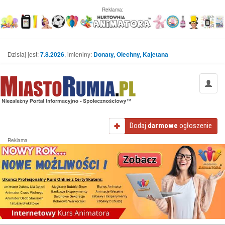
Reklama:
Dzisiaj jest:
7.8.2026
, imieniny:
Donaty, Olechny, Kajetana
Dodaj
darmowe
ogłoszenie
Reklama