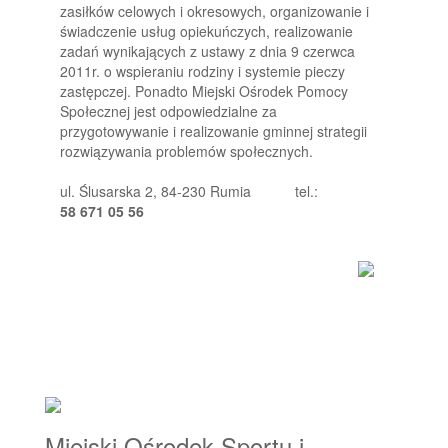
zasiłków celowych i okresowych, organizowanie i
świadczenie usług opiekuńczych, realizowanie
zadań wynikających z ustawy z dnia 9 czerwca
2011r. o wspieraniu rodziny i systemie pieczy
zastępczej. Ponadto Miejski Ośrodek Pomocy
Społecznej jest odpowiedzialne za
przygotowywanie i realizowanie gminnej strategii
rozwiązywania problemów społecznych.
ul. Ślusarska 2, 84-230 Rumia
tel.:
58 671 05 56
Miejski Ośrodek Sportu i