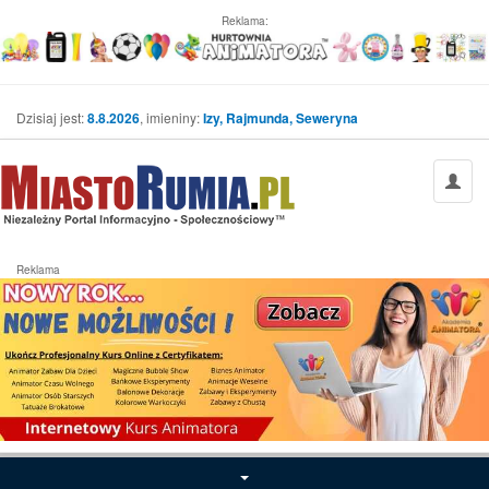
Reklama:
Dzisiaj jest:
8.8.2026
, imieniny:
Izy, Rajmunda, Seweryna
Reklama