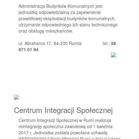
Administracja Budynków Komunalnych jest
jednostką odpowiedzialną za zapewnienie
prawidłowej eksploatacji budynków komunalnych,
utrzymanie odpowiedniego ich stanu technicznego
oraz obsługę mieszkańców.
ul. Abrahama 17, 84-230 Rumia
tel.:
58
671 01 94
Centrum Integracji Społecznej
Centrum Integracji Społecznej w Rumi realizuje
reintegrację społeczno-zawodową od 1 kwietnia
2017 r. Jednostka została powołana uchwałą
XXXII/370/2017 Rady Miejskiej Rumi z dnia 9 lutego