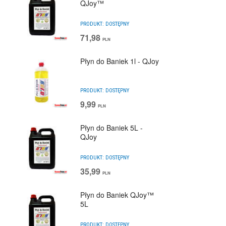
QJoy™
PRODUKT:
DOSTĘPNY
71,98
PLN
Płyn do Baniek 1l - QJoy
PRODUKT:
DOSTĘPNY
9,99
PLN
Płyn do Baniek 5L -
QJoy
PRODUKT:
DOSTĘPNY
35,99
PLN
Płyn do Baniek QJoy™
5L
PRODUKT:
DOSTĘPNY