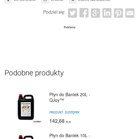
Podziel się:
Podobne produkty
Płyn do Baniek 20L -
QJoy™
PRODUKT:
DOSTĘPNY
142,68
PLN
Płyn do Baniek 10L -