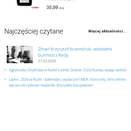
35,99
PLN
Najczęściej czytane
Więcej aktualności...
Zmarł Krzysztof Krzemiński, wieloletni
burmistrz Redy
07.02.2025
Agnieszka Chylińska w Rumi! Letnie Granie 2026 Rumia, wstęp wolny!
Lipiec 2026 w Rumi - kalendarz wydarzeń MDK. Koncerty, kino letnie,
wycieczki i plener malarski. Wszystko bezpłatnie!