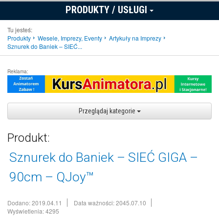
PRODUKTY / USŁUGI
Tu jesteś:
Produkty
Wesele, Imprezy, Eventy
Artykuły na Imprezy
Sznurek do Baniek – SIEĆ...
Reklama:
Przeglądaj kategorie
Produkt:
Sznurek do Baniek – SIEĆ GIGA –
90cm – QJoy™
Dodano: 2019.04.11
Data ważności: 2045.07.10
Wyświetlenia: 4295