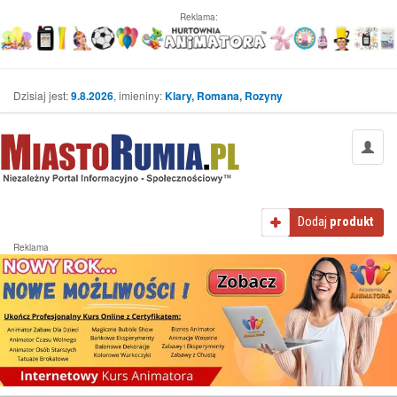
Reklama:
Dzisiaj jest:
9.8.2026
, imieniny:
Klary, Romana, Rozyny
Dodaj
produkt
Reklama