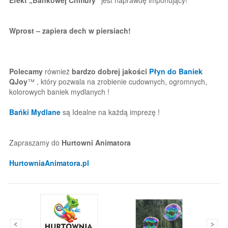
Wprost – zapiera dech w piersiach!
Polecamy
również
bardzo dobrej jakości
Płyn do Baniek
QJoy
™ , który pozwala na zrobienie cudownych, ogromnych,
kolorowych baniek mydlanych !
Bańki Mydlane
są Idealne na każdą imprezę !
Zapraszamy do
Hurtowni Animatora
HurtowniaAnimatora.pl