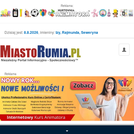
Reklama:
Dzisiaj jest:
8.8.2026
, imieniny:
Izy, Rajmunda, Seweryna
Reklama