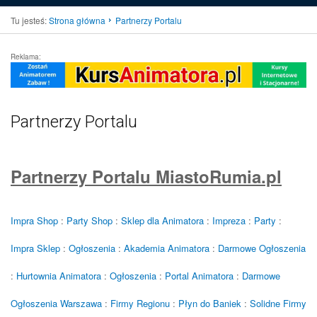
Tu jesteś:
Strona główna
Partnerzy Portalu
Reklama:
Partnerzy Portalu
Partnerzy Portalu MiastoRumia.pl
Impra Shop
:
Party Shop
:
Sklep dla Animatora
:
Impreza
:
Party
:
Impra Sklep
:
Ogłoszenia
:
Akademia Animatora
:
Darmowe Ogłoszenia
:
Hurtownia Animatora
:
Ogłoszenia
:
Portal Animatora
:
Darmowe
Ogłoszenia Warszawa
:
Firmy Regionu
:
Płyn do Baniek
:
Solidne Firmy