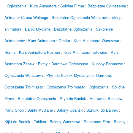
:
Ogłoszenia
:
Kurs Animatora
:
Solidna Firma
:
Bezpłatne Ogłoszenia
:
Animator Czasu Wolnego
:
Bezpłatne Ogłoszenia Warszawa
:
sklep
animatora
:
Bańki Mydlane
:
Bezpłatne Ogłoszenia
:
Szkolenie
Animatorów
:
Kurs Animatora
:
Gratka
:
Kurs Animatora Warszawa
:
Rumia
:
Kurs Animatora Poznań
:
Kurs Animatora Katowice
:
Kurs
Animatora Zabaw
:
Firmy
:
Darmowe Ogłoszenia
:
Kupony Rabatowe
:
Ogłoszenia Warszawa
:
Płyn do Baniek Mydlanych
:
Darmowe
Ogłoszenia Trójmiasto
:
Ogłoszenia Trójmiasto
:
Ogłoszenia
:
Solidne
Firmy
:
Bezpłatne Ogłoszenia
:
Płyn do Baniek
:
Hurtownia Balonów
:
Party Shop
:
Bańki Mydlane
:
Balony Gdańsk
:
Sznurki do Baniek
:
Kijki do Baniek
:
Tablica
:
Balony Warszawa
:
Panorama Firm
:
Balony
: