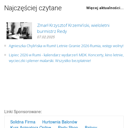
Najczęściej czytane
Więcej aktualności...
Zmarł Krzysztof Krzemiński, wieloletni
burmistrz Redy
07.02.2025
Agnieszka Chylińska w Rumi! Letnie Granie 2026 Rumia, wstęp wolny!
Lipiec 2026 w Rumi - kalendarz wydarzeń MDK. Koncerty, kino letnie,
wycieczki i plener malarski. Wszystko bezpłatnie!
Linki Sponsorowane:
Solidna Firma
Hurtownia Balonów
Kurs Animatora Online
Party Shop
Balony