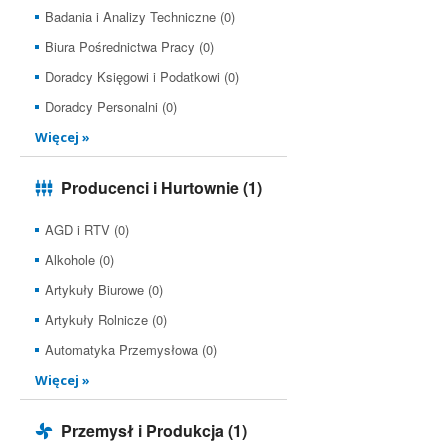
Badania i Analizy Techniczne (0)
Biura Pośrednictwa Pracy (0)
Doradcy Księgowi i Podatkowi (0)
Doradcy Personalni (0)
Więcej »
Producenci i Hurtownie
(1)
AGD i RTV (0)
Alkohole (0)
Artykuły Biurowe (0)
Artykuły Rolnicze (0)
Automatyka Przemysłowa (0)
Więcej »
Przemysł i Produkcja
(1)