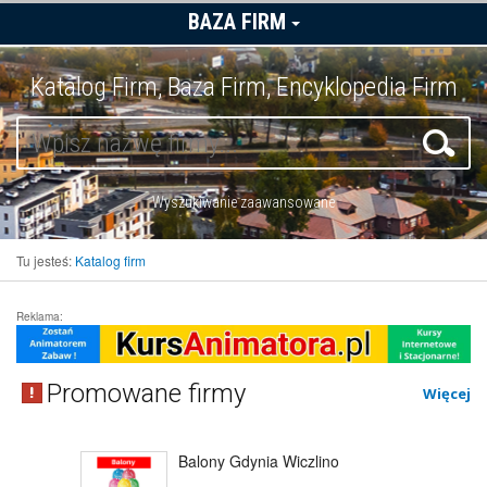
BAZA FIRM
Katalog Firm, Baza Firm, Encyklopedia Firm
Wyszukiwanie zaawansowane
Tu jesteś:
Katalog firm
Reklama:
Promowane firmy
Więcej
Balony Gdynia Wiczlino