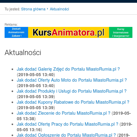
Tu jesteś:
Strona główna
Aktualności
Reklama:
Aktualności
Jak dodać Galerię Zdjęć do Portalu MiastoRumia.pl ?
(
2019-05-05 13:40
)
Jak dodać Oferty Auto Moto do Portalu MiastoRumia.pl ?
(
2019-05-05 13:40
)
Jak dodać Produkty i Usługi do Portalu MiastoRumia.pl ?
(
2019-05-05 13:39
)
Jak dodać Kupony Rabatowe do Portalu MiastoRumia.pl ?
(
2019-05-05 13:39
)
Jak dodać Zlecenie do Portalu MiastoRumia.pl ?
(
2019-05-
05 13:38
)
Jak dodać Ofertę Pracy do Portalu MiastoRumia.pl ?
(
2019-
05-05 13:16
)
Jak dodać Ogłoszenie do Portalu MiastoRumia.pl ?
(
2019-