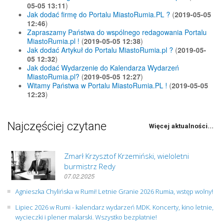
05-05 13:11
)
Jak dodać firmę do Portalu MiastoRumia.PL ?
(
2019-05-05
12:46
)
Zapraszamy Państwa do wspólnego redagowania Portalu
MiastoRumia.pl !
(
2019-05-05 12:38
)
Jak dodać Artykuł do Portalu MiastoRumia.pl ?
(
2019-05-
05 12:32
)
Jak dodać Wydarzenie do Kalendarza Wydarzeń
MiastoRumia.pl?
(
2019-05-05 12:27
)
Witamy Państwa w Portalu MiastoRumia.PL !
(
2019-05-05
12:23
)
Najczęściej czytane
Więcej aktualności...
Zmarł Krzysztof Krzemiński, wieloletni
burmistrz Redy
07.02.2025
Agnieszka Chylińska w Rumi! Letnie Granie 2026 Rumia, wstęp wolny!
Lipiec 2026 w Rumi - kalendarz wydarzeń MDK. Koncerty, kino letnie,
wycieczki i plener malarski. Wszystko bezpłatnie!