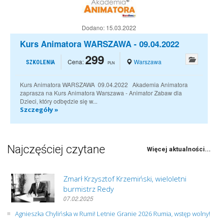
Dodano:
15.03.2022
Kurs Animatora WARSZAWA - 09.04.2022
299
Cena:
Warszawa
SZKOLENIA
PLN
Kurs Animatora WARSZAWA 09.04.2022 Akademia Animatora
zaprasza na Kurs Animatora Warszawa - Animator Zabaw dla
Dzieci, który odbędzie się w...
Szczegóły »
Najczęściej czytane
Więcej aktualności...
Zmarł Krzysztof Krzemiński, wieloletni
burmistrz Redy
07.02.2025
Agnieszka Chylińska w Rumi! Letnie Granie 2026 Rumia, wstęp wolny!