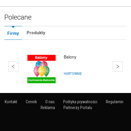
Polecane
Produkty
Firmy
Balony
HURTOWNIE
Kontakt
Cennik
O nas
Polityka prywatności
Regulamin
Reklama
Partnerzy Portalu