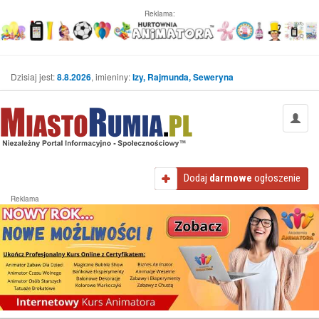
Reklama:
Dzisiaj jest:
8.8.2026
, imieniny:
Izy, Rajmunda, Seweryna
Dodaj
darmowe
ogłoszenie
Reklama