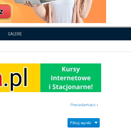
GALERIE
Powiadamiacz »
Filtruj wyniki