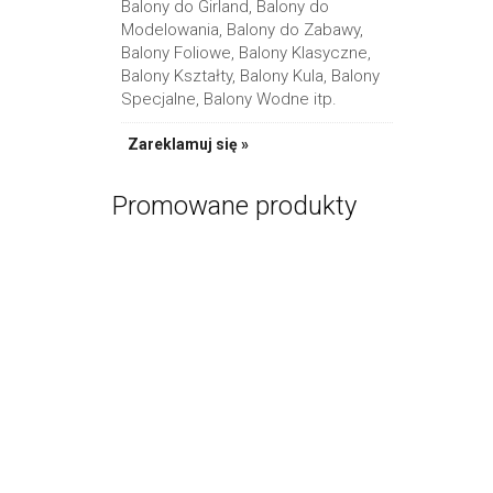
Balony do Girland, Balony do
Modelowania, Balony do Zabawy,
Balony Foliowe, Balony Klasyczne,
Balony Kształty, Balony Kula, Balony
Specjalne, Balony Wodne itp.
Obręcz
Zareklamuj się »
PR
Promowane produkty
Zestaw Prez
PR