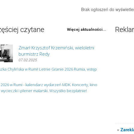
Brak ogłoszeń do wyświetle
ęściej czytane
Rekl
Więcej aktualności...
Zmarł Krzysztof Krzemiński, wieloletni
burmistrz Redy
07.02.2025
zka Chylińska w Rumi! Letnie Granie 2026 Rumia, wstęp
 2026 w Rumi - kalendarz wydarzeń MDK. Koncerty, kino
, wycieczki i plener malarski. Wszystko bezpłatnie!
»
Zarekl