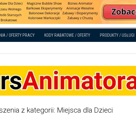
NIA / OFERTY PRACY
KODY RABATOWE / OFERTY
PRODUKTY / USŁUGI
zenia z kategorii: Miejsca dla Dzieci