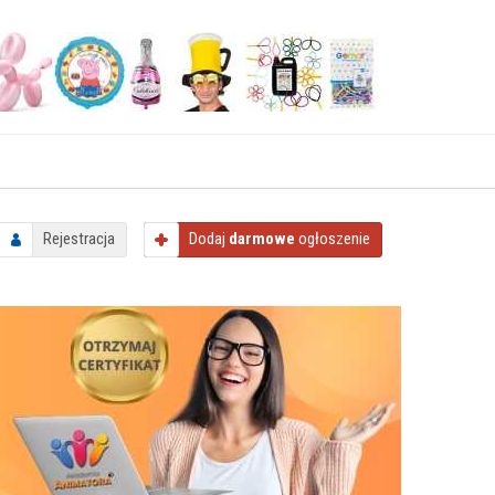
Rejestracja
Dodaj
darmowe
ogłoszenie