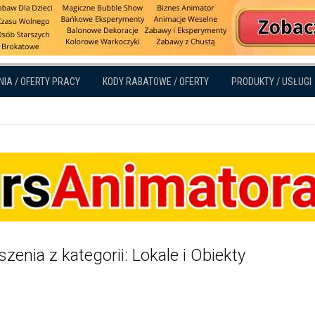
NIA / OFERTY PRACY
KODY RABATOWE / OFERTY
PRODUKTY / USŁUGI
zenia z kategorii: Lokale i Obiekty