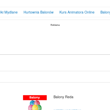
ńki Mydlane
Hurtownia Balonów
Kurs Animatora Online
Balon
Balony Reda