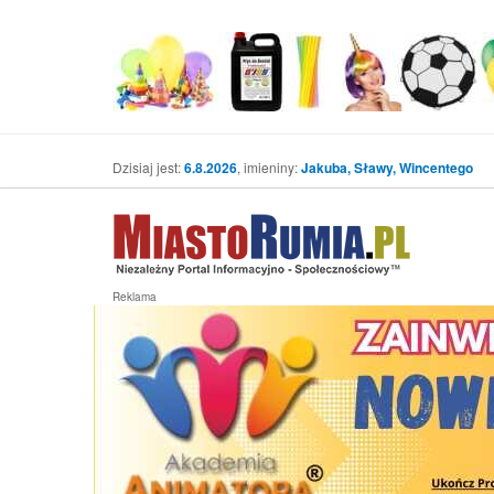
Dzisiaj jest:
6.8.2026
, imieniny:
Jakuba, Sławy, Wincentego
Reklama