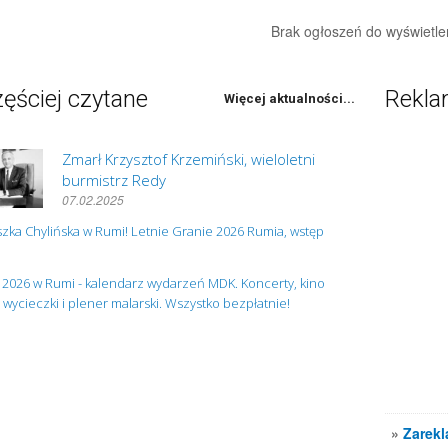
Brak ogłoszeń do wyświetle
ęściej czytane
Rekl
Więcej aktualności...
Zmarł Krzysztof Krzemiński, wieloletni
burmistrz Redy
07.02.2025
zka Chylińska w Rumi! Letnie Granie 2026 Rumia, wstęp
 2026 w Rumi - kalendarz wydarzeń MDK. Koncerty, kino
, wycieczki i plener malarski. Wszystko bezpłatnie!
»
Zarekl