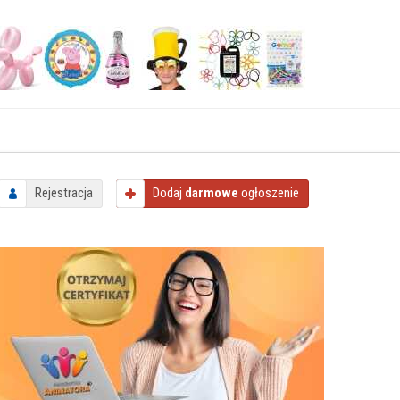
Rejestracja
Dodaj
darmowe
ogłoszenie