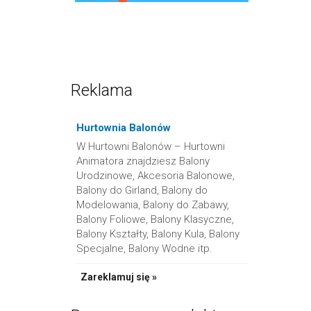
Reklama
Hurtownia Balonów
W Hurtowni Balonów – Hurtowni
Animatora znajdziesz Balony
Urodzinowe, Akcesoria Balonowe,
Balony do Girland, Balony do
Modelowania, Balony do Zabawy,
Balony Foliowe, Balony Klasyczne,
Balony Kształty, Balony Kula, Balony
Specjalne, Balony Wodne itp.
Zareklamuj się »
Bańkowy Zes
PR