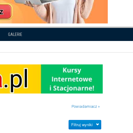
GALERIE
Powiadamiacz »
Filtruj wyniki