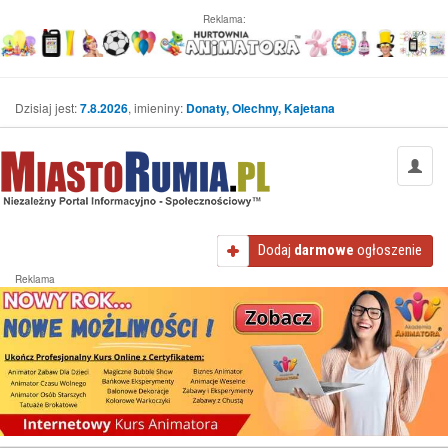
Reklama:
Dzisiaj jest:
7.8.2026
, imieniny:
Donaty, Olechny, Kajetana
Dodaj
darmowe
ogłoszenie
Reklama