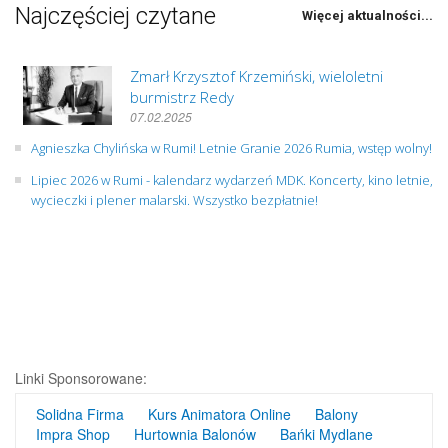
Najczęściej czytane
Więcej aktualności...
Zmarł Krzysztof Krzemiński, wieloletni
burmistrz Redy
07.02.2025
Agnieszka Chylińska w Rumi! Letnie Granie 2026 Rumia, wstęp wolny!
Lipiec 2026 w Rumi - kalendarz wydarzeń MDK. Koncerty, kino letnie,
wycieczki i plener malarski. Wszystko bezpłatnie!
Linki Sponsorowane:
Solidna Firma
Kurs Animatora Online
Balony
Impra Shop
Hurtownia Balonów
Bańki Mydlane