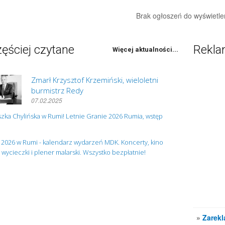
Brak ogłoszeń do wyświetle
ęściej czytane
Rekl
Więcej aktualności...
Zmarł Krzysztof Krzemiński, wieloletni
burmistrz Redy
07.02.2025
zka Chylińska w Rumi! Letnie Granie 2026 Rumia, wstęp
 2026 w Rumi - kalendarz wydarzeń MDK. Koncerty, kino
, wycieczki i plener malarski. Wszystko bezpłatnie!
»
Zarekl