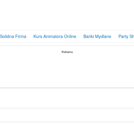
Solidna Firma
Kurs Animatora Online
Bańki Mydlane
Party S