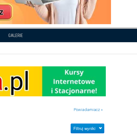
GALERIE
Powiadamiacz »
Filtruj wyniki