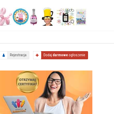
Rejestracja
Dodaj
darmowe
ogłoszenie