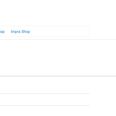
hop
Impra Shop