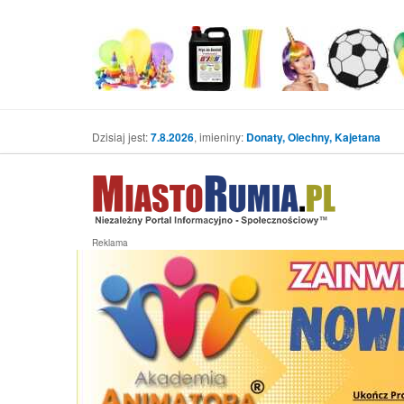
Dzisiaj jest:
7.8.2026
, imieniny:
Donaty, Olechny, Kajetana
Reklama