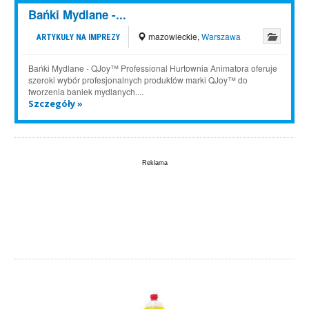
Bańki Mydlane -...
mazowieckie
,
Warszawa
ARTYKUŁY NA IMPREZY
Bańki Mydlane - QJoy™ Professional Hurtownia Animatora oferuje
szeroki wybór profesjonalnych produktów marki QJoy™ do
tworzenia baniek mydlanych....
Szczegóły »