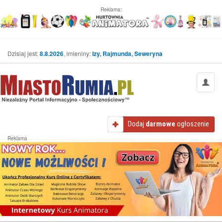
Reklama:
Dzisiaj jest:
8.8.2026
, imieniny:
Izy, Rajmunda, Seweryna
Dodaj
darmowe
ogłoszenie
Reklama