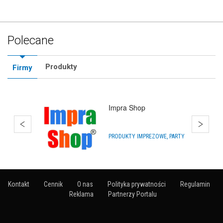
Polecane
Produkty
Firmy
Impra Shop
PRODUKTY IMPREZOWE, PARTY
Kontakt
Cennik
O nas
Polityka prywatności
Regulamin
Reklama
Partnerzy Portalu