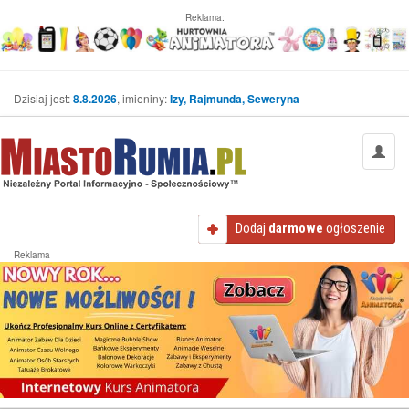
Reklama:
Dzisiaj jest:
8.8.2026
, imieniny:
Izy, Rajmunda, Seweryna
Dodaj
darmowe
ogłoszenie
Reklama