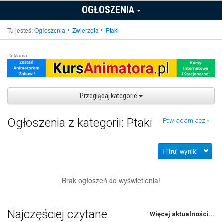
OGŁOSZENIA
Tu jesteś:
Ogłoszenia
Zwierzęta
Ptaki
Reklama:
Przeglądaj kategorie
Ogłoszenia z kategorii: Ptaki
Powiadamiacz »
Filtruj wyniki
Brak ogłoszeń do wyświetlenia!
Najczęściej czytane
Więcej aktualności...