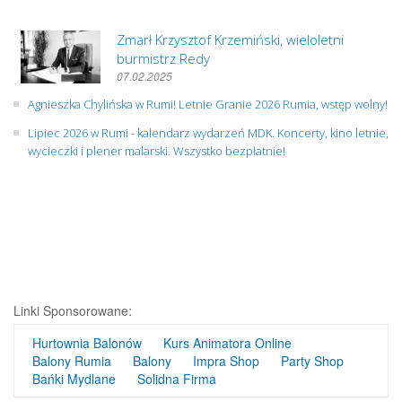
Zmarł Krzysztof Krzemiński, wieloletni
burmistrz Redy
07.02.2025
Agnieszka Chylińska w Rumi! Letnie Granie 2026 Rumia, wstęp wolny!
Lipiec 2026 w Rumi - kalendarz wydarzeń MDK. Koncerty, kino letnie,
wycieczki i plener malarski. Wszystko bezpłatnie!
Linki Sponsorowane:
Hurtownia Balonów
Kurs Animatora Online
Balony Rumia
Balony
Impra Shop
Party Shop
Bańki Mydlane
Solidna Firma