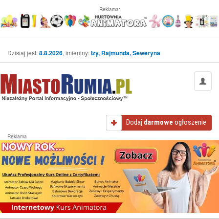
Reklama:
Dzisiaj jest:
8.8.2026
, imieniny:
Izy, Rajmunda, Seweryna
Dodaj
darmowe
ogłoszenie
Reklama