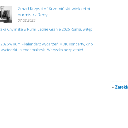
Zmarł Krzysztof Krzemiński, wieloletni
burmistrz Redy
07.02.2025
zka Chylińska w Rumi! Letnie Granie 2026 Rumia, wstęp
 2026 w Rumi - kalendarz wydarzeń MDK. Koncerty, kino
, wycieczki i plener malarski. Wszystko bezpłatnie!
»
Zarekl