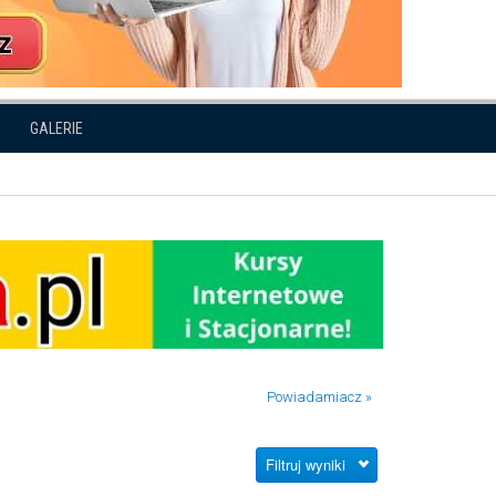
GALERIE
Powiadamiacz »
Filtruj wyniki