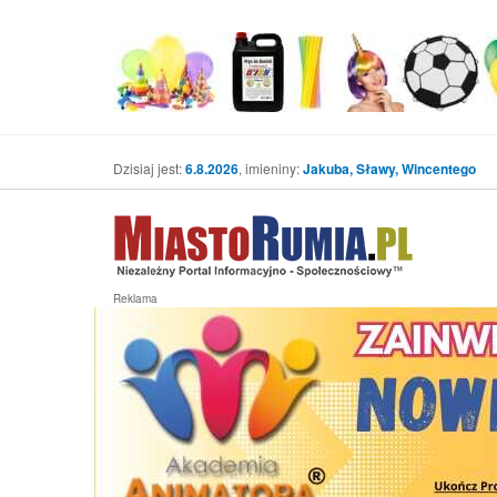
Dzisiaj jest:
6.8.2026
, imieniny:
Jakuba, Sławy, Wincentego
Reklama