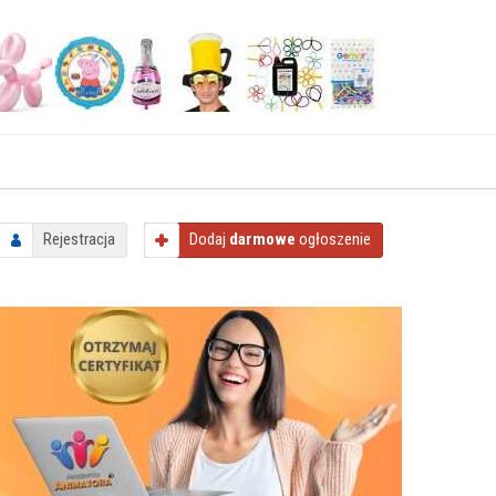
Rejestracja
Dodaj
darmowe
ogłoszenie