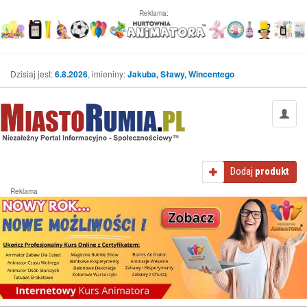
Reklama:
Dzisiaj jest:
6.8.2026
, imieniny:
Jakuba, Sławy, Wincentego
Dodaj
produkt
Reklama