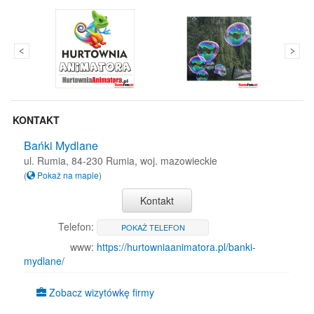
KONTAKT
Bańki Mydlane
ul. Rumia, 84-230 Rumia, woj. mazowieckie
(
Pokaż na mapie
)
Kontakt
Telefon:
POKAŻ TELEFON
www:
https://hurtowniaanimatora.pl/banki-
mydlane/
Zobacz wizytówkę firmy