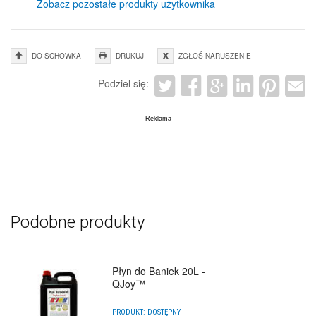
Zobacz pozostałe produkty użytkownika
DO SCHOWKA
DRUKUJ
ZGŁOŚ NARUSZENIE
Podziel się:
Podobne produkty
Płyn do Baniek 20L -
QJoy™
PRODUKT:
DOSTĘPNY