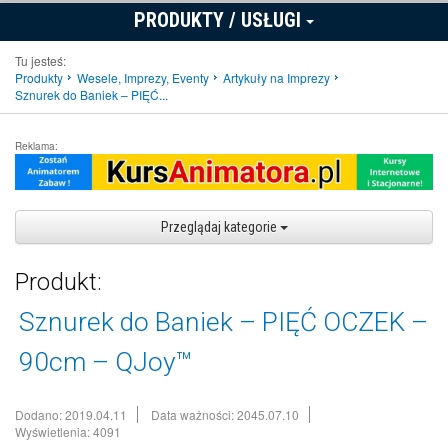
PRODUKTY / USŁUGI
Tu jesteś:
Produkty
Wesele, Imprezy, Eventy
Artykuły na Imprezy
Sznurek do Baniek – PIĘĆ...
Reklama:
Przeglądaj kategorie
Produkt:
Sznurek do Baniek – PIĘĆ OCZEK –
90cm – QJoy™
Dodano: 2019.04.11
Data ważności: 2045.07.10
Wyświetlenia: 4091