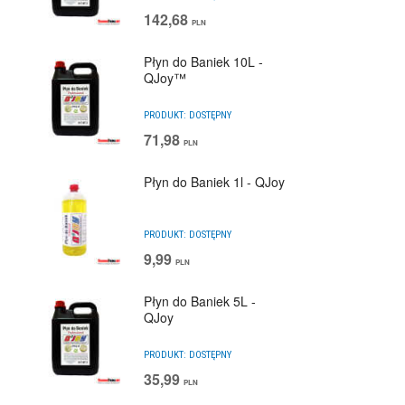
142,68
PLN
Płyn do Baniek 10L -
QJoy™
PRODUKT:
DOSTĘPNY
71,98
PLN
Płyn do Baniek 1l - QJoy
PRODUKT:
DOSTĘPNY
9,99
PLN
Płyn do Baniek 5L -
QJoy
PRODUKT:
DOSTĘPNY
35,99
PLN