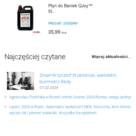
Płyn do Baniek QJoy™
5L
PRODUKT:
DOSTĘPNY
35,99
PLN
Najczęściej czytane
Więcej aktualności...
Zmarł Krzysztof Krzemiński, wieloletni
burmistrz Redy
07.02.2025
Agnieszka Chylińska w Rumi! Letnie Granie 2026 Rumia, wstęp wolny!
Lipiec 2026 w Rumi - kalendarz wydarzeń MDK. Koncerty, kino letnie,
wycieczki i plener malarski. Wszystko bezpłatnie!