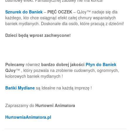
Sznurek do Baniek
–
PIĘĆ OCZEK
– QJoy™ nadaje się dla
każdego, kto chce osiągnąć efekt całej chmury wspaniałych
baniek mydlanych. Doskonałe dla osób, które pracują z dziećmi!
Dzieci będą wprost zachwycone!
Polecamy
również
bardzo dobrej jakości
Płyn do Baniek
QJoy
™ , który pozwala na zrobienie cudownych, ogromnych,
kolorowych baniek mydlanych !
Bańki Mydlane
są Idealne na każdą imprezę !
Zapraszamy do
Hurtowni Animatora
HurtowniaAnimatora.pl