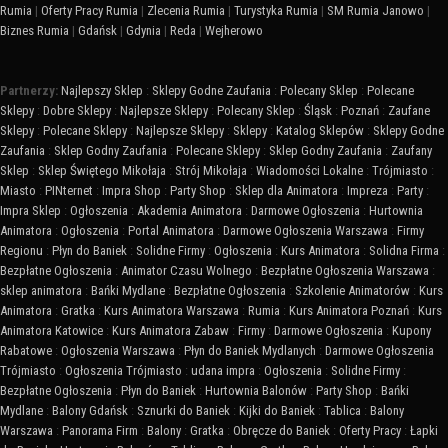
Rumia
|
Oferty Pracy Rumia
|
Zlecenia Rumia
|
Turystyka Rumia
|
SM Rumia Janowo
|
Biznes Rumia
|
Gdańsk
|
Gdynia
|
Reda
|
Wejherowo
Partnerzy:
Najlepszy Sklep
:
Sklepy Godne Zaufania
:
Polecany Sklep
:
Polecane
Sklepy
:
Dobre Sklepy
:
Najlepsze Sklepy
:
Polecany Sklep
:
Śląsk
:
Poznań
:
Zaufane
Sklepy
:
Polecane Sklepy
:
Najlepsze Sklepy
:
Sklepy
:
Katalog Sklepów
:
Sklepy Godne
Zaufania
:
Sklep Godny Zaufania
:
Polecane Sklepy
:
Sklep Godny Zaufania
:
Zaufany
Sklep
:
Sklep Świętego Mikołaja
:
Strój Mikołaja
:
Wiadomości Lokalne
:
Trójmiasto
:
Miasto
:
PINternet
:
Impra Shop
:
Party Shop
:
Sklep dla Animatora
:
Impreza
:
Party
:
Impra Sklep
:
Ogłoszenia
:
Akademia Animatora
:
Darmowe Ogłoszenia
:
Hurtownia
Animatora
:
Ogłoszenia
:
Portal Animatora
:
Darmowe Ogłoszenia Warszawa
:
Firmy
Regionu
:
Płyn do Baniek
:
Solidne Firmy
:
Ogłoszenia
:
Kurs Animatora
:
Solidna Firma
:
Bezpłatne Ogłoszenia
:
Animator Czasu Wolnego
:
Bezpłatne Ogłoszenia Warszawa
:
sklep animatora
:
Bańki Mydlane
:
Bezpłatne Ogłoszenia
:
Szkolenie Animatorów
:
Kurs
Animatora
:
Gratka
:
Kurs Animatora Warszawa
:
Rumia
:
Kurs Animatora Poznań
:
Kurs
Animatora Katowice
:
Kurs Animatora Zabaw
:
Firmy
:
Darmowe Ogłoszenia
:
Kupony
Rabatowe
:
Ogłoszenia Warszawa
:
Płyn do Baniek Mydlanych
:
Darmowe Ogłoszenia
Trójmiasto
:
Ogłoszenia Trójmiasto
:
udana impra
:
Ogłoszenia
:
Solidne Firmy
:
Bezpłatne Ogłoszenia
:
Płyn do Baniek
:
Hurtownia Balonów
:
Party Shop
:
Bańki
Mydlane
:
Balony Gdańsk
:
Sznurki do Baniek
:
Kijki do Baniek
:
Tablica
:
Balony
Warszawa
:
Panorama Firm
:
Balony
:
Gratka
:
Obręcze do Baniek
:
Oferty Pracy
:
Łapki