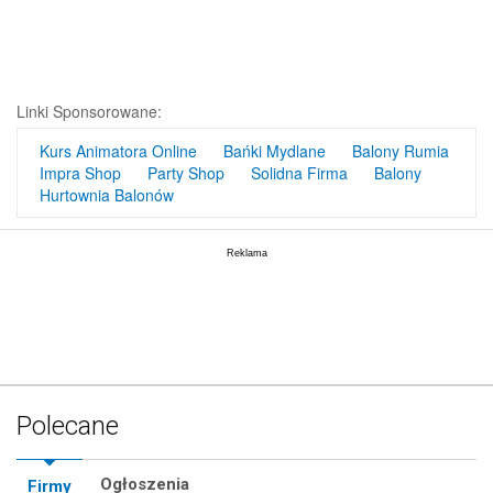
Linki Sponsorowane:
Kurs Animatora Online
Bańki Mydlane
Balony Rumia
Impra Shop
Party Shop
Solidna Firma
Balony
Hurtownia Balonów
Polecane
Ogłoszenia
Firmy