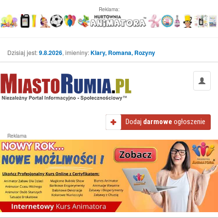
Reklama:
Dzisiaj jest:
9.8.2026
, imieniny:
Klary, Romana, Rozyny
Dodaj
darmowe
ogłoszenie
Reklama