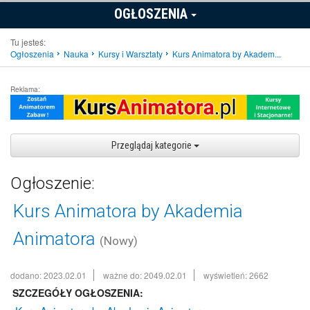
OGŁOSZENIA
Tu jesteś:
Ogłoszenia
Nauka
Kursy i Warsztaty
Kurs Animatora by Akadem...
Reklama:
Przeglądaj kategorie
Ogłoszenie:
Kurs Animatora by Akademia
Animatora
(Nowy)
dodano: 2023.02.01
ważne do: 2049.02.01
wyświetleń: 2662
SZCZEGÓŁY OGŁOSZENIA: