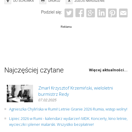
DO SCHOWKA
DRUKUJ
ZGŁOŚ NARUSZENIE
Podziel się:
Najczęściej czytane
Więcej aktualności...
Zmarł Krzysztof Krzemiński, wieloletni
burmistrz Redy
07.02.2025
Agnieszka Chylińska w Rumi! Letnie Granie 2026 Rumia, wstęp wolny!
Lipiec 2026 w Rumi - kalendarz wydarzeń MDK. Koncerty, kino letnie,
wycieczki i plener malarski. Wszystko bezpłatnie!