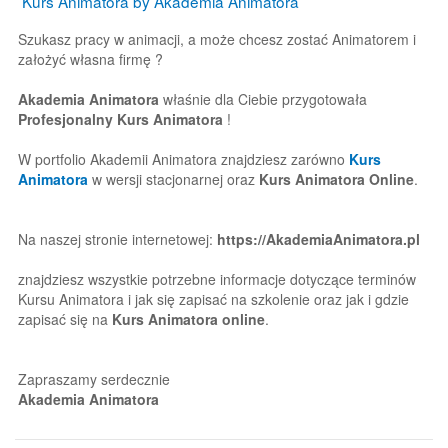
Kurs Animatora
by Akademia Animatora
Szukasz pracy w animacji, a może chcesz zostać Animatorem i
założyć własna firmę ?
Akademia Animatora
właśnie dla Ciebie przygotowała
Profesjonalny Kurs Animatora
!
W portfolio Akademii Animatora znajdziesz zarówno
Kurs
Animatora
w wersji stacjonarnej oraz
Kurs Animatora Online
.
Na naszej stronie internetowej:
https://AkademiaAnimatora.pl
znajdziesz wszystkie potrzebne informacje dotyczące terminów
Kursu Animatora i jak się zapisać na szkolenie oraz jak i gdzie
zapisać się na
Kurs Animatora online
.
Zapraszamy serdecznie
Akademia Animatora