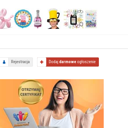
Rejestracja
Dodaj
darmowe
ogłoszenie