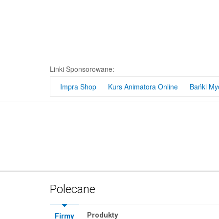
Bańkowy Zes
PR
Linki Sponsorowane:
Impra Shop
Kurs Animatora Online
Bańki My
Polecane
Produkty
Firmy