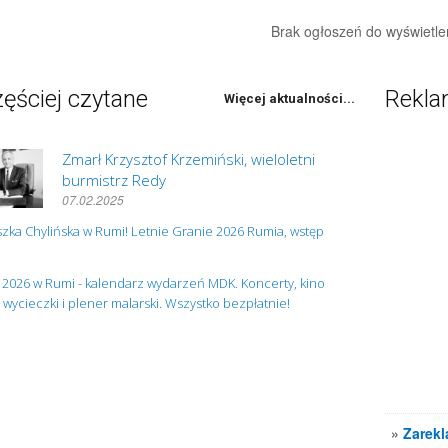
Brak ogłoszeń do wyświetle
ęściej czytane
Rekl
Więcej aktualności...
Zmarł Krzysztof Krzemiński, wieloletni
burmistrz Redy
07.02.2025
zka Chylińska w Rumi! Letnie Granie 2026 Rumia, wstęp
 2026 w Rumi - kalendarz wydarzeń MDK. Koncerty, kino
, wycieczki i plener malarski. Wszystko bezpłatnie!
»
Zarekl