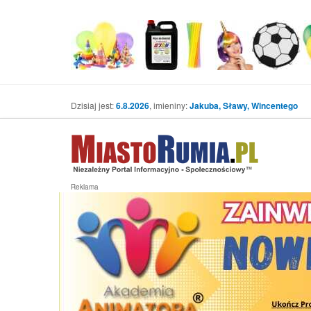
Dzisiaj jest:
6.8.2026
, imieniny:
Jakuba, Sławy, Wincentego
Reklama