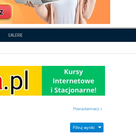
GALERIE
Powiadamiacz »
Filtruj wyniki