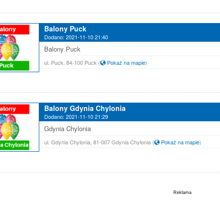
Balony Puck
Dodano: 2021-11-10 21:40
Balony Puck
ul. Puck, 84-100 Puck
(
Pokaż na mapie
)
Balony Gdynia Chylonia
Dodano: 2021-11-10 21:29
Gdynia Chylonia
ul. Gdynia Chylonia, 81-007 Gdynia Chylonia
(
Pokaż na mapie
)