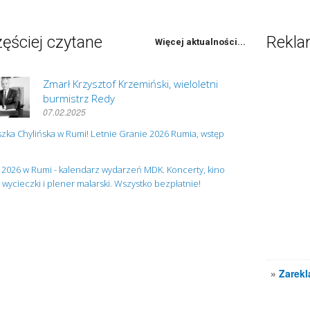
ęściej czytane
Rekl
Więcej aktualności...
Zmarł Krzysztof Krzemiński, wieloletni
burmistrz Redy
07.02.2025
zka Chylińska w Rumi! Letnie Granie 2026 Rumia, wstęp
 2026 w Rumi - kalendarz wydarzeń MDK. Koncerty, kino
, wycieczki i plener malarski. Wszystko bezpłatnie!
»
Zarekl