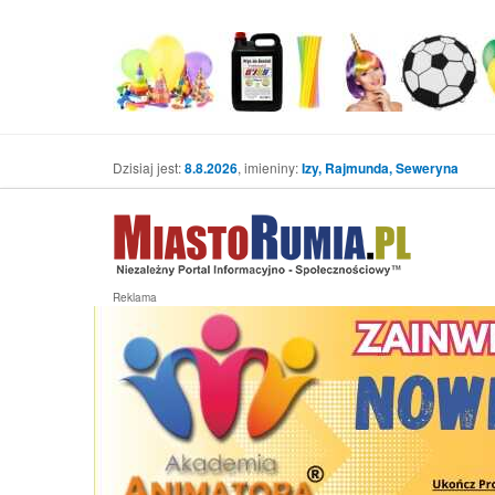
Dzisiaj jest:
8.8.2026
, imieniny:
Izy, Rajmunda, Seweryna
Reklama