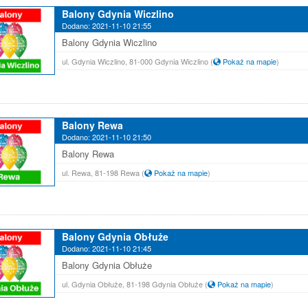
Balony Gdynia Wiczlino
Dodano: 2021-11-10 21:55
Balony Gdynia Wiczlino
ul. Gdynia Wiczlino, 81-000 Gdynia Wiczlino
(
Pokaż na mapie
)
Balony Rewa
Dodano: 2021-11-10 21:50
Balony Rewa
ul. Rewa, 81-198 Rewa
(
Pokaż na mapie
)
Balony Gdynia Obłuże
Dodano: 2021-11-10 21:45
Balony Gdynia Obłuże
ul. Gdynia Obłuże, 81-198 Gdynia Obłuże
(
Pokaż na mapie
)