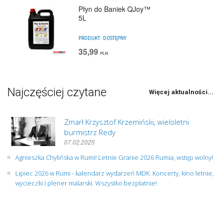
Płyn do Baniek QJoy™
5L
PRODUKT:
DOSTĘPNY
35,99
PLN
Najczęściej czytane
Więcej aktualności...
Zmarł Krzysztof Krzemiński, wieloletni
burmistrz Redy
07.02.2025
Agnieszka Chylińska w Rumi! Letnie Granie 2026 Rumia, wstęp wolny!
Lipiec 2026 w Rumi - kalendarz wydarzeń MDK. Koncerty, kino letnie,
wycieczki i plener malarski. Wszystko bezpłatnie!