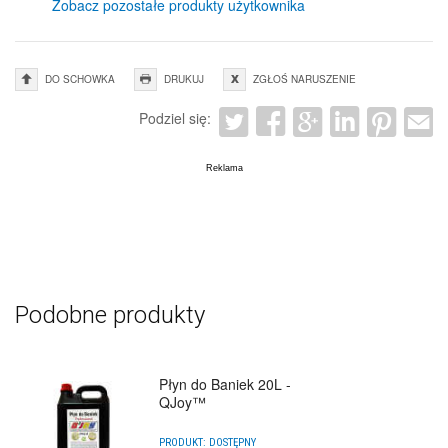
Zobacz pozostałe produkty użytkownika
DO SCHOWKA
DRUKUJ
ZGŁOŚ NARUSZENIE
Podziel się:
Podobne produkty
Płyn do Baniek 20L -
QJoy™
PRODUKT:
DOSTĘPNY