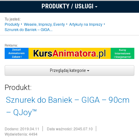
PRODUKTY / USŁUGI
Tu jesteś:
Produkty
Wesele, Imprezy, Eventy
Artykuły na Imprezy
Sznurek do Baniek – GIGA...
Reklama:
Przeglądaj kategorie
Produkt:
Sznurek do Baniek – GIGA – 90cm
– QJoy™
Dodano: 2019.04.11
Data ważności: 2045.07.10
Wyświetlenia: 4494