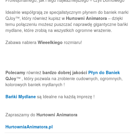
Idealnie współgrają ze specjalistycznym płynem do baniek marki
QJoy™, który również kupisz w
Hurtowni Animatora
– dzięki
temu połączeniu możesz puszczać naprawdę gigantyczne bańki
mydlane, które zrobią na wszystkich ogromne wrażenie.
Zabawa nabiera
Wieeelkiego
rozmiaru!
Polecamy
również
bardzo dobrej jakości
Płyn do Baniek
QJoy
™ , który pozwala na zrobienie cudownych, ogromnych,
kolorowych baniek mydlanych !
Bańki Mydlane
są Idealne na każdą imprezę !
Zapraszamy do
Hurtowni Animatora
HurtowniaAnimatora.pl