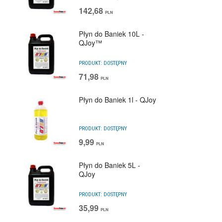
142,68
PLN
Płyn do Baniek 10L -
QJoy™
PRODUKT:
DOSTĘPNY
71,98
PLN
Płyn do Baniek 1l - QJoy
PRODUKT:
DOSTĘPNY
9,99
PLN
Płyn do Baniek 5L -
QJoy
PRODUKT:
DOSTĘPNY
35,99
PLN