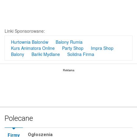
Linki Sponsorowane:
Hurtownia Balonów
Balony Rumia
Kurs Animatora Online
Party Shop
Impra Shop
Balony
Bańki Mydlane
Solidna Firma
Polecane
Ogłoszenia
Firmy