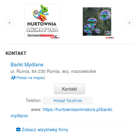
KONTAKT
Bańki Mydlane
ul. Rumia, 84-230 Rumia, woj. mazowieckie
(
Pokaż na mapie
)
Kontakt
Telefon:
POKAŻ TELEFON
www:
https://hurtowniaanimatora.pl/banki-
mydlane/
Zobacz wizytówkę firmy