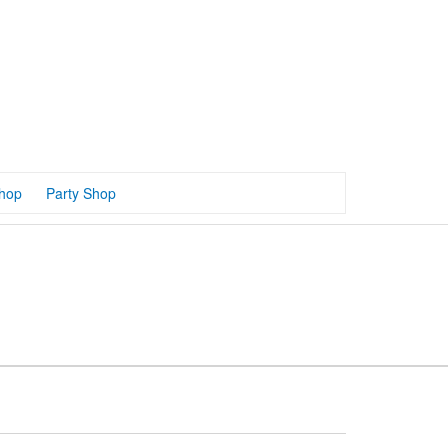
hop
Party Shop