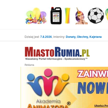
Dzisiaj jest:
7.8.2026
, imieniny:
Donaty, Olechny, Kajetana
Reklama