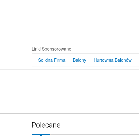
Obręcz 
PR
Linki Sponsorowane:
Solidna Firma
Balony
Hurtownia Balonów
Polecane