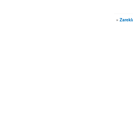
»
Zarekl