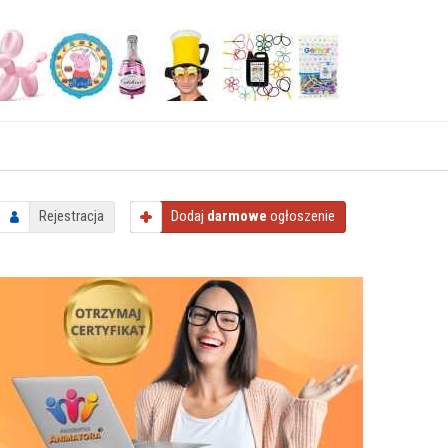
Rejestracja
Dodaj
darmowe
ogłoszenie