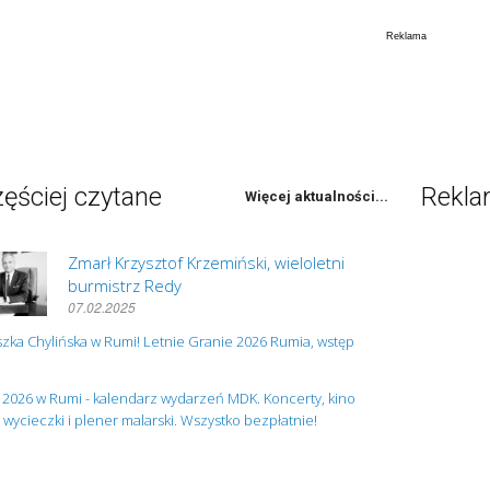
ęściej czytane
Rekl
Więcej aktualności...
Zmarł Krzysztof Krzemiński, wieloletni
burmistrz Redy
07.02.2025
zka Chylińska w Rumi! Letnie Granie 2026 Rumia, wstęp
 2026 w Rumi - kalendarz wydarzeń MDK. Koncerty, kino
, wycieczki i plener malarski. Wszystko bezpłatnie!