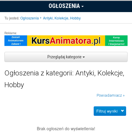
OGŁOSZENIA
Tu jesteś:
Ogłoszenia
Antyki, Kolekcje, Hobby
Reklama:
Przeglądaj kategorie
Ogłoszenia z kategorii: Antyki, Kolekcje,
Hobby
Powiadamiacz »
Filtruj wyniki
Brak ogłoszeń do wyświetlenia!