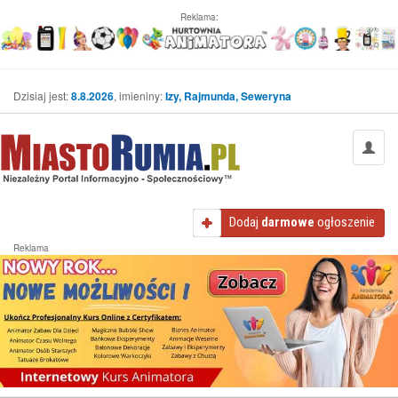
Reklama:
Dzisiaj jest:
8.8.2026
, imieniny:
Izy, Rajmunda, Seweryna
Dodaj
darmowe
ogłoszenie
Reklama