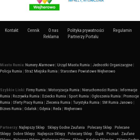
IMPREZY, WYDARZENIA
Kontakt
Cennik
O nas
Polityka prywatności
Regulamin
Reklama
Partnerzy Portalu
Miasto Rumia:
Numery Alarmowe
|
Urząd Miasta Rumia
|
Jednostki Organizacyjne
|
Policja Rumia
|
Straż Miejska Rumia
|
Starostwo Powiatowe Wejherowo
Szybkie Linki:
Firmy Rumia
|
Motoryzacja Rumia
|
Nieruchomości Rumia
|
Informacje
Rumia
|
Rozrywka Rumia
|
Dziecko Rumia
|
Sport Rumia
|
Ogłoszenia Rumia
|
Promocje
Rumia
|
Oferty Pracy Rumia
|
Zlecenia Rumia
|
Turystyka Rumia
|
SM Rumia Janowo
|
Biznes Rumia
|
Gdańsk
|
Gdynia
|
Reda
|
Wejherowo
Partnerzy:
Najlepszy Sklep
:
Sklepy Godne Zaufania
:
Polecany Sklep
:
Polecane
Sklepy
:
Dobre Sklepy
:
Najlepsze Sklepy
:
Polecany Sklep
:
Śląsk
:
Poznań
:
Zaufane
Sklepy
:
Polecane Sklepy
:
Najlepsze Sklepy
:
Sklepy
:
Katalog Sklepów
:
Sklepy Godne