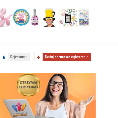
Rejestracja
Dodaj
darmowe
ogłoszenie