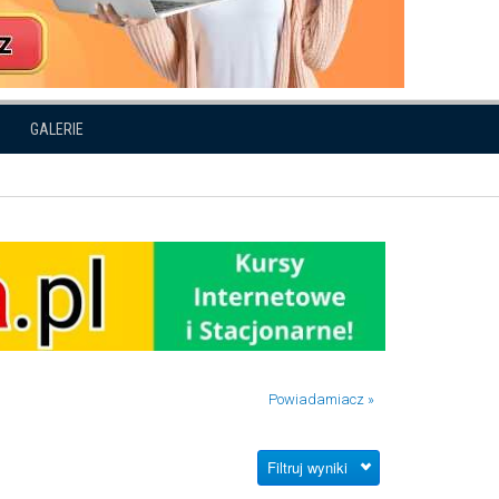
GALERIE
Powiadamiacz »
Filtruj wyniki