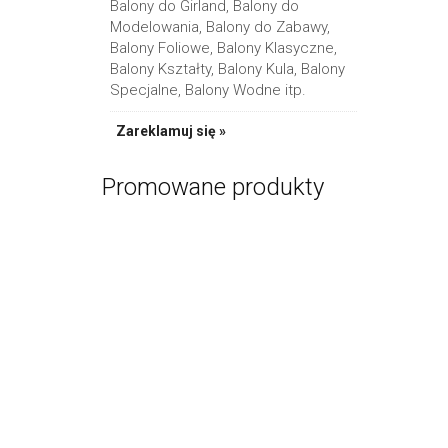
Balony do Girland, Balony do
Modelowania, Balony do Zabawy,
Balony Foliowe, Balony Klasyczne,
Balony Kształty, Balony Kula, Balony
Specjalne, Balony Wodne itp.
Zareklamuj się »
Promowane produkty
Bańkowy Zes
PR