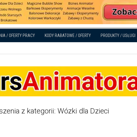
NIA / OFERTY PRACY
KODY RABATOWE / OFERTY
PRODUKTY / USŁUGI
zenia z kategorii: Wózki dla Dzieci