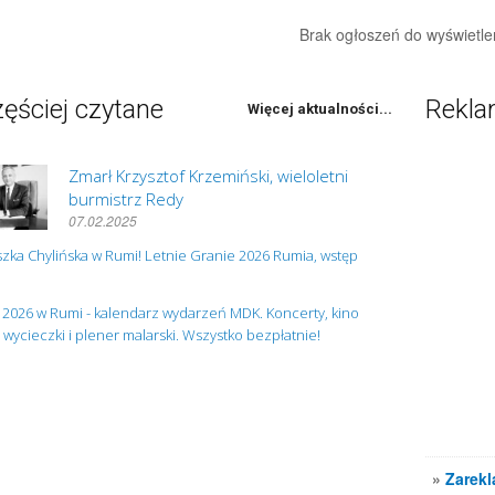
Brak ogłoszeń do wyświetle
ęściej czytane
Rekl
Więcej aktualności...
Zmarł Krzysztof Krzemiński, wieloletni
burmistrz Redy
07.02.2025
zka Chylińska w Rumi! Letnie Granie 2026 Rumia, wstęp
 2026 w Rumi - kalendarz wydarzeń MDK. Koncerty, kino
, wycieczki i plener malarski. Wszystko bezpłatnie!
»
Zarekl