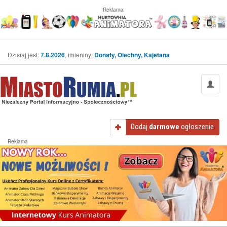
Reklama:
Dzisiaj jest:
7.8.2026
, imieniny:
Donaty, Olechny, Kajetana
Dodaj
darmowe
ogłoszenie
Reklama