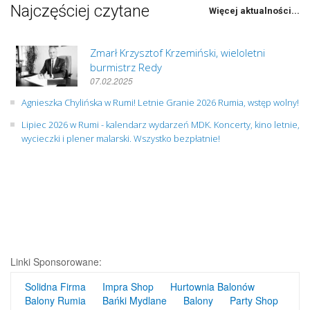
Najczęściej czytane
Więcej aktualności...
Zmarł Krzysztof Krzemiński, wieloletni
burmistrz Redy
07.02.2025
Agnieszka Chylińska w Rumi! Letnie Granie 2026 Rumia, wstęp wolny!
Lipiec 2026 w Rumi - kalendarz wydarzeń MDK. Koncerty, kino letnie,
wycieczki i plener malarski. Wszystko bezpłatnie!
Linki Sponsorowane:
Solidna Firma
Impra Shop
Hurtownia Balonów
Balony Rumia
Bańki Mydlane
Balony
Party Shop