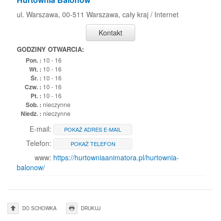
ul. Warszawa, 00-511 Warszawa, cały kraj / Internet
Kontakt
GODZINY OTWARCIA:
Pon. :
10 - 16
Wt. :
10 - 16
Śr. :
10 - 16
Czw. :
10 - 16
Pt. :
10 - 16
Sob. :
nieczynne
Niedz. :
nieczynne
E-mail:
POKAŻ ADRES E-MAIL
Telefon:
POKAŻ TELEFON
www:
https://hurtowniaanimatora.pl/hurtownia-
balonow/
DO SCHOWKA
DRUKUJ