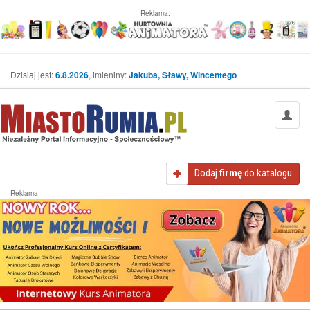
Reklama:
Dzisiaj jest:
6.8.2026
, imieniny:
Jakuba, Sławy, Wincentego
Dodaj
firmę
do katalogu
Reklama