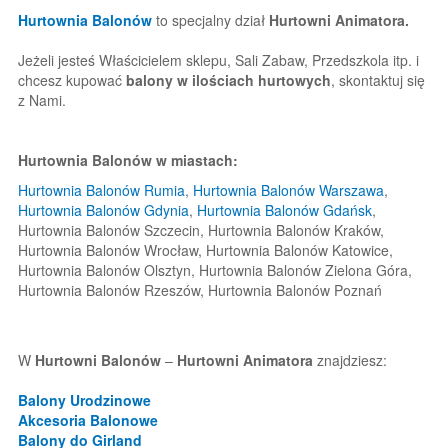
Hurtownia Balonów
to specjalny dział
Hurtowni Animatora.
Jeżeli jesteś Właścicielem sklepu, Sali Zabaw, Przedszkola itp. i
chcesz kupować
balony w ilościach hurtowych
, skontaktuj się
z Nami.
Hurtownia Balonów w miastach:
Hurtownia Balonów Rumia
,
Hurtownia Balonów Warszawa
,
Hurtownia Balonów Gdynia
,
Hurtownia Balonów Gdańsk
,
Hurtownia Balonów Szczecin, Hurtownia Balonów Kraków,
Hurtownia Balonów Wrocław, Hurtownia Balonów Katowice,
Hurtownia Balonów Olsztyn, Hurtownia Balonów Zielona Góra,
Hurtownia Balonów Rzeszów, Hurtownia Balonów Poznań
W
Hurtowni Balonów
–
Hurtowni Animatora
znajdziesz:
Balony Urodzinowe
Akcesoria Balonowe
Balony do Girland