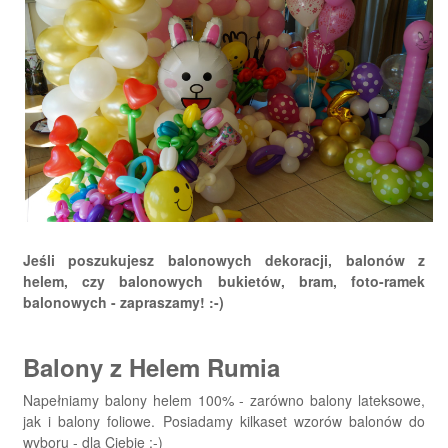
Jeśli poszukujesz balonowych dekoracji, balonów z
helem, czy balonowych bukietów, bram, foto-ramek
balonowych - zapraszamy! :-)
Balony z Helem Rumia
Napełniamy balony helem 100% - zarówno balony lateksowe,
jak i balony foliowe. Posiadamy kilkaset wzorów balonów do
wyboru - dla Ciebie :-)