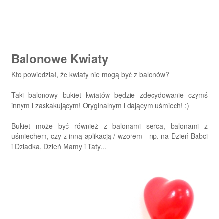
Balonowe Kwiaty
Kto powiedział, że kwiaty nie mogą być z balonów?
Taki balonowy bukiet kwiatów będzie zdecydowanie czymś
innym i zaskakującym! Oryginalnym i dającym uśmiech! :)
Bukiet może być również z balonami serca, balonami z
uśmiechem, czy z inną aplikacją / wzorem - np. na Dzień Babci
i Dziadka, Dzień Mamy i Taty...