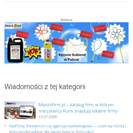
Reklama
Wiadomości z tej kategorii
MiastoFirm.pl – katalog firm, w którym
mieszkańcy Rumi znajdują lokalne firmy
12.07.2026
FastTony, freelancer czy agencja marketingowa — czym się różnią i
który model wybrać dla swojej firmy w 2026 roku?