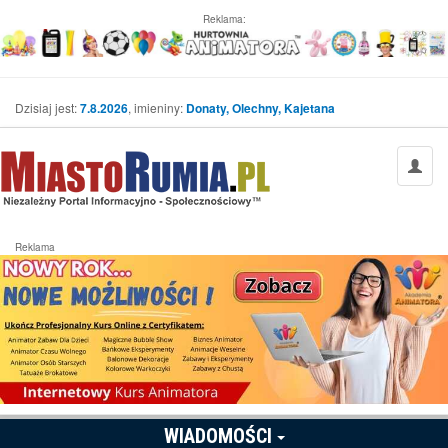
Reklama:
Dzisiaj jest:
7.8.2026
, imieniny:
Donaty, Olechny, Kajetana
Reklama
WIADOMOŚCI