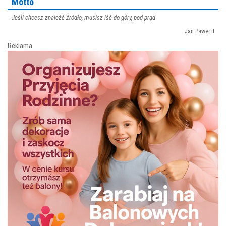
Motto
Jeśli chcesz znaleźć źródło, musisz iść do góry, pod prąd
Jan Paweł II
Reklama