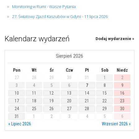
Monitoring w Rumi - Wasze Pytania
27. Światowy Zjazd Kaszubów w Gdyni - 11 lipca 2026
Kalendarz wydarzeń
Dodaj wydarzenie »
Sierpień 2026
Pon
Wt
Śr
Czw
Pt
Sob
Niedz
27
28
29
30
31
1
2
3
4
5
6
7
8
9
10
11
12
13
14
15
16
17
18
19
20
21
22
23
24
25
26
27
28
29
30
31
1
2
3
4
5
6
« Lipiec 2026
Wrzesień 2026 »