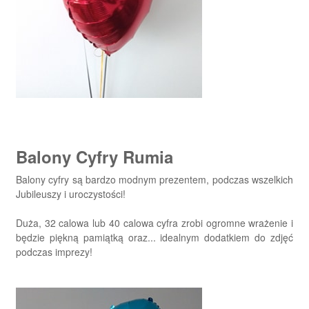
Balony Cyfry Rumia
Balony cyfry są bardzo modnym prezentem, podczas wszelkich
Jubileuszy i uroczystości!
Duża, 32 calowa lub 40 calowa cyfra zrobi ogromne wrażenie i
będzie piękną pamiątką oraz... idealnym dodatkiem do zdjęć
podczas imprezy!