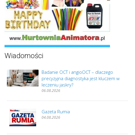
Wiadomości
Badanie OCT i angioOCT – dlaczego
precyzyjna diagnostyka jest kluczem w
leczeniu jaskry?
06.08.2026
Gazeta Rumia
04.08.2026