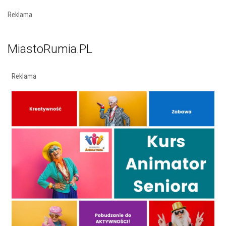
Reklama
MiastoRumia.PL
Reklama