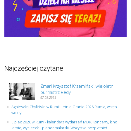
Najczęściej czytane
Zmarł Krzysztof Krzemiński, wieloletni
burmistrz Redy
07.02.2025
Agnieszka Chylińska w Rumi! Letnie Granie 2026 Rumia, wstęp
wolny!
Lipiec 2026 w Rumi - kalendarz wydarzeń MDK. Koncerty, kino
letnie, wycieczki i plener malarski. Wszystko bezpłatnie!