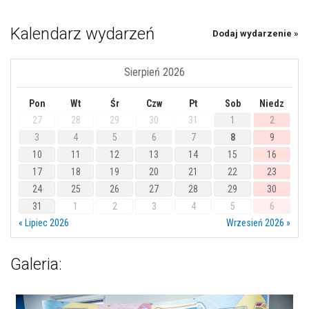
Kalendarz wydarzeń
Dodaj wydarzenie »
Sierpień 2026
Pon
Wt
Śr
Czw
Pt
Sob
Niedz
27
28
29
30
31
1
2
3
4
5
6
7
8
9
10
11
12
13
14
15
16
17
18
19
20
21
22
23
24
25
26
27
28
29
30
31
1
2
3
4
5
6
« Lipiec 2026
Wrzesień 2026 »
Galeria: