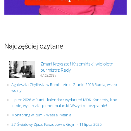
Najczęściej czytane
Zmarł Krzysztof Krzemiński, wieloletni
burmistrz Redy
07.02.2025
Agnieszka Chylińska w Rumi! Letnie Granie 2026 Rumia, wstęp
wolny!
Lipiec 2026 w Rumi - kalendarz wydarzeń MDK. Koncerty, kino
letnie, wycieczki i plener malarski. Wszystko bezpłatnie!
Monitoring w Rumi - Wasze Pytania
27. Światowy Zjazd Kaszubów w Gdyni - 11 lipca 2026