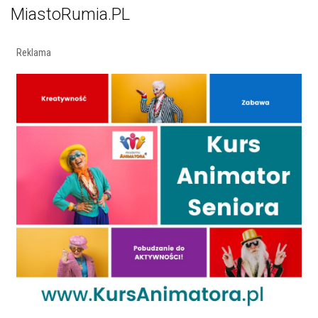
MiastoRumia.PL
Reklama