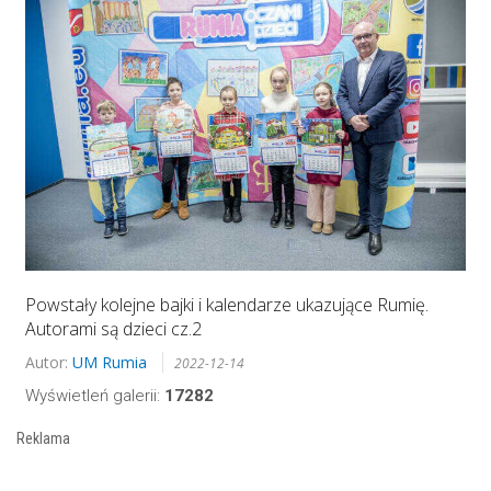
Powstały kolejne bajki i kalendarze ukazujące Rumię.
Autorami są dzieci cz.2
Autor:
UM Rumia
2022-12-14
Wyświetleń galerii:
17282
Reklama