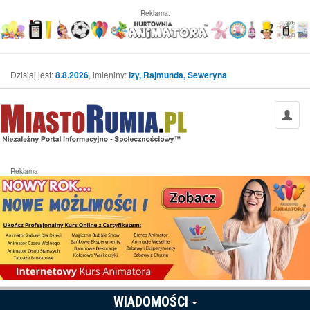
Reklama:
Dzisiaj jest:
8.8.2026
, imieniny:
Izy, Rajmunda, Seweryna
Reklama
WIADOMOŚCI