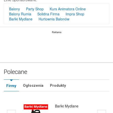
Balony
Party Shop
Kurs Animatora Online
Balony Rumia
Solidna Firma
Impra Shop
Bańki Mydlane
Hurtownia Balonów
Polecane
Ogłoszenia
Produkty
Firmy
Balony Rumia