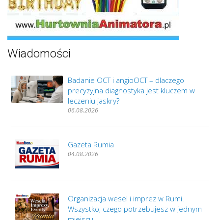
Wiadomości
Badanie OCT i angioOCT – dlaczego
precyzyjna diagnostyka jest kluczem w
leczeniu jaskry?
06.08.2026
Gazeta Rumia
04.08.2026
Organizacja wesel i imprez w Rumi.
Wszystko, czego potrzebujesz w jednym
miejscu