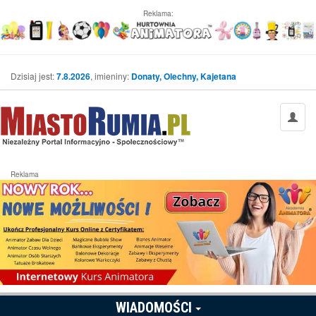
Reklama:
Dzisiaj jest:
7.8.2026
, imieniny:
Donaty, Olechny, Kajetana
Reklama
WIADOMOŚCI