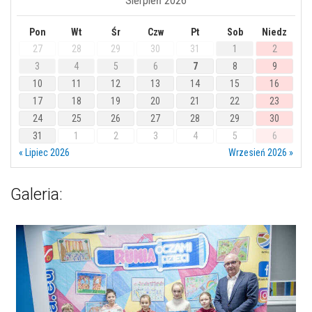
Sierpień 2026
Pon
Wt
Śr
Czw
Pt
Sob
Niedz
27
28
29
30
31
1
2
3
4
5
6
7
8
9
10
11
12
13
14
15
16
17
18
19
20
21
22
23
24
25
26
27
28
29
30
31
1
2
3
4
5
6
« Lipiec 2026
Wrzesień 2026 »
Galeria: