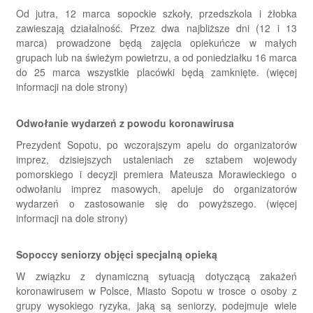
Od jutra, 12 marca sopockie szkoły, przedszkola i żłobka
zawieszają działalność. Przez dwa najbliższe dni (12 i 13
marca) prowadzone będą zajęcia opiekuńcze w małych
grupach lub na świeżym powietrzu, a od poniedziałku 16 marca
do 25 marca wszystkie placówki będą zamknięte. (więcej
informacji na dole strony)
Odwołanie wydarzeń z powodu koronawirusa
Prezydent Sopotu, po wczorajszym apelu do organizatorów
imprez, dzisiejszych ustaleniach ze sztabem wojewody
pomorskiego i decyzji premiera Mateusza Morawieckiego o
odwołaniu imprez masowych, apeluje do organizatorów
wydarzeń o zastosowanie się do powyższego. (więcej
informacji na dole strony)
Sopoccy seniorzy objęci specjalną opieką
W związku z dynamiczną sytuacją dotyczącą zakażeń
koronawirusem w Polsce, Miasto Sopotu w trosce o osoby z
grupy wysokiego ryzyka, jaką są seniorzy, podejmuje wiele