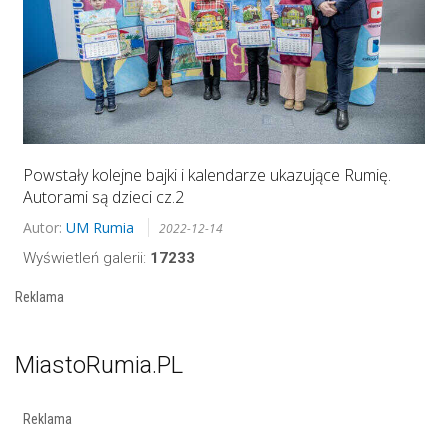
Powstały kolejne bajki i kalendarze ukazujące Rumię.
Autorami są dzieci cz.2
Autor:
UM Rumia
2022-12-14
Wyświetleń galerii:
17233
Reklama
MiastoRumia.PL
Reklama