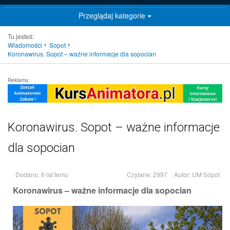
Przeglądaj kategorie
Tu jesteś:
Wiadomości
Sopot
Koronawirus. Sopot – ważne informacje dla sopocian
Reklama:
Koronawirus. Sopot – ważne informacje
dla sopocian
Dodano: 6 lat temu
Czytane: 2997
Autor:
UM Sopot
Koronawirus – ważne informacje dla sopocian