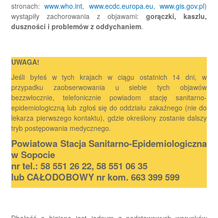
stronach:
www.who.int
,
www.ecdc.europa.eu
,
www.gis.gov.pl
)
wystąpiły zachorowania z objawami:
gorączki, kaszlu,
duszności i problemów z oddychaniem
.
UWAGA!
Jeśli byłeś w tych krajach w ciągu ostatnich 14 dni, w
przypadku zaobserwowania u siebie tych objawów
bezzwłocznie, telefonicznie powiadom stację sanitarno-
epidemiologiczną lub zgłoś się do oddziału zakaźnego (nie do
lekarza pierwszego kontaktu), gdzie określony zostanie dalszy
tryb postępowania medycznego.
Powiatowa Stacja Sanitarno-Epidemiologiczna
w Sopocie
nr tel.: 58 551 26 22, 58 551 06 35
lub CAŁODOBOWY nr kom. 663 399 599