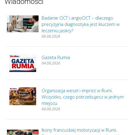
Wiadomości
Badanie OCT i angioOCT – dlaczego
precyzyjna diagnostyka jest kluczem w
leczeniu jaskry?
06.08.2026
Gazeta Rumia
04.08.2026
Organizacja wesel i imprez w Rumi.
Wszystko, czego potrzebujesz w jednym
miejscu
04.08.2026
Ikony francuskiej motoryzacji w Rumi.