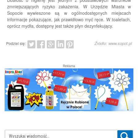
Dbałość o higienę jest jednym z podstawowych warunków
zmniejszających ryzyko zakażenia. W Urzędzie Miasta w
Sopocie wywieszone są w ogólnodostępnych miejscach
informacje pokazujące, jak prawidłowo myć ręce. W toaletach,
oprócz mydła, dostępny jest także płyn dezynfekujący.
Źródło: www.sopot.pl
Podziel się:
Reklama