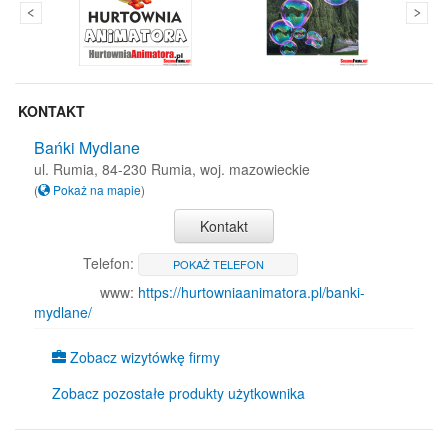
KONTAKT
Bańki Mydlane
ul. Rumia, 84-230 Rumia, woj. mazowieckie
(
Pokaż na mapie
)
Kontakt
Telefon:
POKAŻ TELEFON
www:
https://hurtowniaanimatora.pl/banki-
mydlane/
Zobacz wizytówkę firmy
Zobacz pozostałe produkty użytkownika