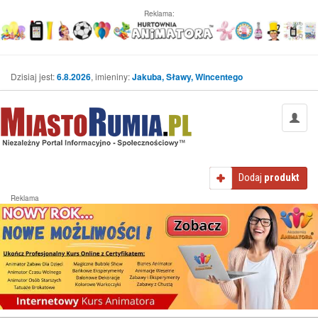
Reklama:
Dzisiaj jest:
6.8.2026
, imieniny:
Jakuba, Sławy, Wincentego
Dodaj
produkt
Reklama