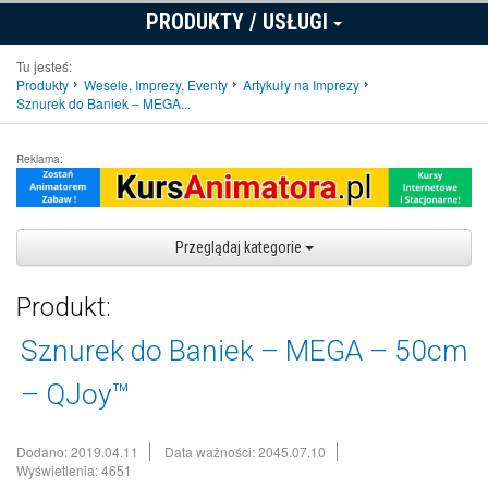
PRODUKTY / USŁUGI
Tu jesteś:
Produkty
Wesele, Imprezy, Eventy
Artykuły na Imprezy
Sznurek do Baniek – MEGA...
Reklama:
Przeglądaj kategorie
Produkt:
Sznurek do Baniek – MEGA – 50cm
– QJoy™
Dodano: 2019.04.11
Data ważności: 2045.07.10
Wyświetlenia: 4651