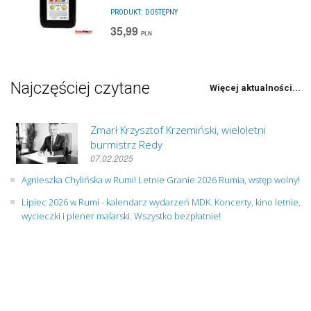
PRODUKT:
DOSTĘPNY
35,99
PLN
Najczęściej czytane
Więcej aktualności...
Zmarł Krzysztof Krzemiński, wieloletni
burmistrz Redy
07.02.2025
Agnieszka Chylińska w Rumi! Letnie Granie 2026 Rumia, wstęp wolny!
Lipiec 2026 w Rumi - kalendarz wydarzeń MDK. Koncerty, kino letnie,
wycieczki i plener malarski. Wszystko bezpłatnie!