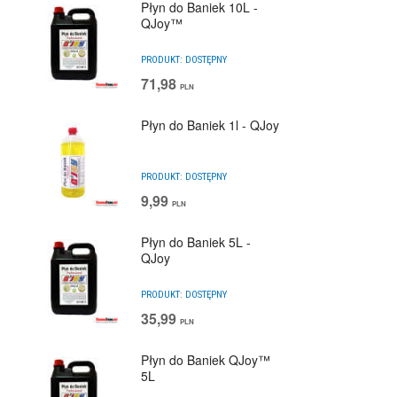
Płyn do Baniek 10L -
QJoy™
PRODUKT:
DOSTĘPNY
71,98
PLN
Płyn do Baniek 1l - QJoy
PRODUKT:
DOSTĘPNY
9,99
PLN
Płyn do Baniek 5L -
QJoy
PRODUKT:
DOSTĘPNY
35,99
PLN
Płyn do Baniek QJoy™
5L