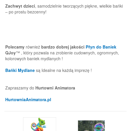
Zachwyt dzieci
, samodzielnie tworzących piękne, wielkie bańki
– po prostu bezcenny!
Polecamy
również
bardzo dobrej jakości
Płyn do Baniek
QJoy
™ , który pozwala na zrobienie cudownych, ogromnych,
kolorowych baniek mydlanych !
Bańki Mydlane
są Idealne na każdą imprezę !
Zapraszamy do
Hurtowni Animatora
HurtowniaAnimatora.pl