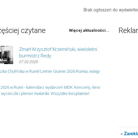
Brak ogłoszeń do wyświetle
ęściej czytane
Rekl
Więcej aktualności...
Zmarł Krzysztof Krzemiński, wieloletni
burmistrz Redy
07.02.2025
zka Chylińska w Rumi! Letnie Granie 2026 Rumia, wstęp
 2026 w Rumi - kalendarz wydarzeń MDK. Koncerty, kino
, wycieczki i plener malarski. Wszystko bezpłatnie!
»
Zarekl