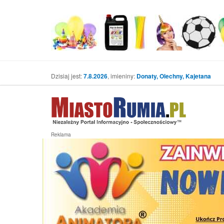
Dzisiaj jest:
7.8.2026
, imieniny:
Donaty, Olechny, Kajetana
Reklama