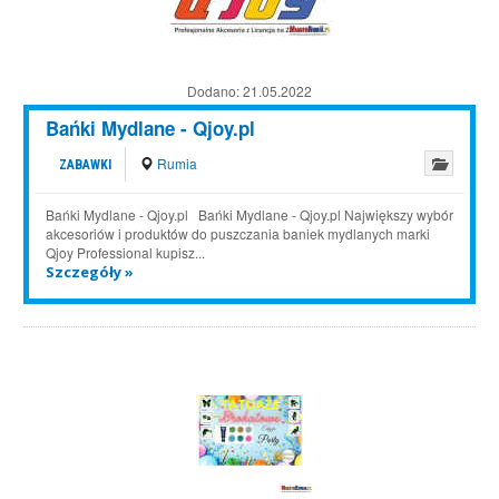
Dodano:
21.05.2022
Bańki Mydlane - Qjoy.pl
Rumia
ZABAWKI
Bańki Mydlane - Qjoy.pl Bańki Mydlane - Qjoy.pl Największy wybór
akcesoriów i produktów do puszczania baniek mydlanych marki
Qjoy Professional kupisz...
Szczegóły »