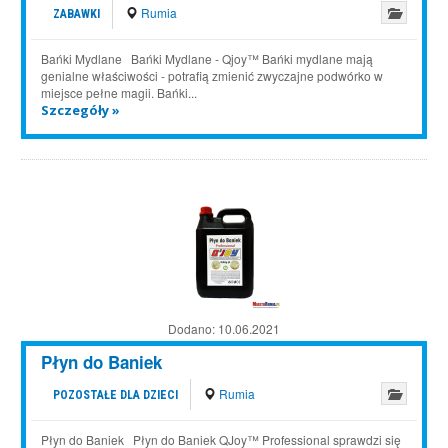
Rumia
ZABAWKI
Bańki Mydlane Bańki Mydlane - Qjoy™ Bańki mydlane mają
genialne właściwości - potrafią zmienić zwyczajne podwórko w
miejsce pełne magii. Bańki...
Szczegóły »
Dodano:
10.06.2021
Płyn do Baniek
Rumia
POZOSTAŁE DLA DZIECI
Płyn do Baniek Płyn do Baniek QJoy™ Professional sprawdzi się