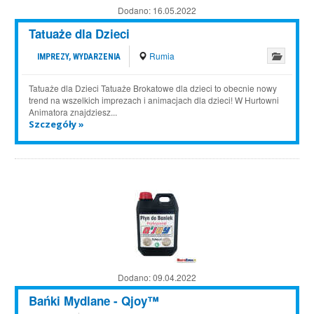
Dodano:
16.05.2022
Tatuaże dla Dzieci
Rumia
IMPREZY, WYDARZENIA
Tatuaże dla Dzieci Tatuaże Brokatowe dla dzieci to obecnie nowy
trend na wszelkich imprezach i animacjach dla dzieci! W Hurtowni
Animatora znajdziesz...
Szczegóły »
Dodano:
09.04.2022
Bańki Mydlane - Qjoy™