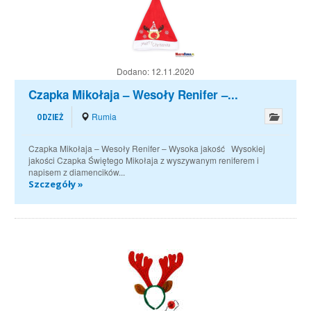
Dodano:
12.11.2020
Czapka Mikołaja – Wesoły Renifer –...
Rumia
ODZIEŻ
Czapka Mikołaja – Wesoły Renifer – Wysoka jakość Wysokiej
jakości Czapka Świętego Mikołaja z wyszywanym reniferem i
napisem z diamencików...
Szczegóły »