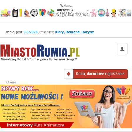
Reklama:
Dzisiaj jest:
9.8.2026
, imieniny:
Klary, Romana, Rozyny
Dodaj
darmowe
ogłoszenie
Reklama