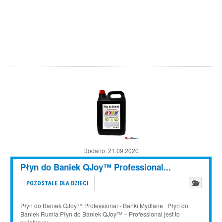
Dodano:
21.09.2020
Płyn do Baniek QJoy™ Professional...
POZOSTAŁE DLA DZIECI
Płyn do Baniek QJoy™ Professional - Bańki Mydlane Płyn do
Baniek Rumia Płyn do Baniek QJoy™ – Professional jest to