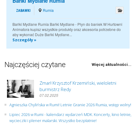
Bańki Mydlane Rumia
Rumia
ZABAWKI
Bańki Mydlane Rumia Bańki Mydlane - Płyn do baniek W Hurtowni
Animatora kupisz wszystkie produkty oraz akcesoria potrzebne do
aby wykonać Duże Bańki Mydlane...
Szczegóły »
Najczęściej czytane
Więcej aktualności...
Zmarł Krzysztof Krzemiński, wieloletni
burmistrz Redy
07.02.2025
Agnieszka Chylińska w Rumi! Letnie Granie 2026 Rumia, wstęp wolny!
Lipiec 2026 w Rumi - kalendarz wydarzeń MDK. Koncerty, kino letnie,
wycieczki i plener malarski. Wszystko bezpłatnie!