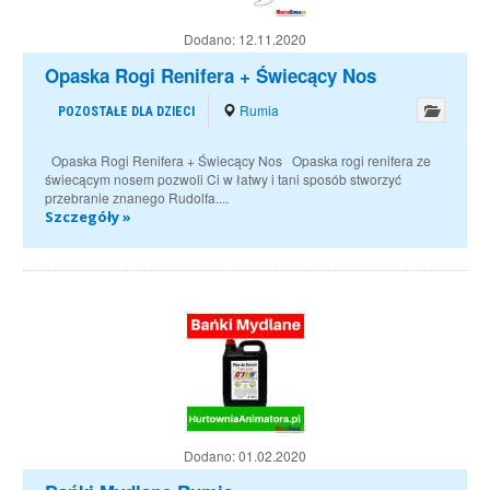
Dodano:
12.11.2020
Opaska Rogi Renifera + Świecący Nos
Rumia
POZOSTAŁE DLA DZIECI
Opaska Rogi Renifera + Świecący Nos Opaska rogi renifera ze
świecącym nosem pozwoli Ci w łatwy i tani sposób stworzyć
przebranie znanego Rudolfa....
Szczegóły »
Dodano:
01.02.2020