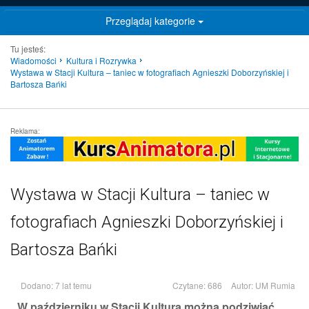
Przeglądaj kategorie
Tu jesteś:
Wiadomości
Kultura i Rozrywka
Wystawa w Stacji Kultura – taniec w fotografiach Agnieszki Doborzyńskiej i
Bartosza Bańki
Reklama:
Wystawa w Stacji Kultura – taniec w
fotografiach Agnieszki Doborzyńskiej i
Bartosza Bańki
Dodano: 7 lat temu
Czytane: 686
Autor:
UM Rumia
W październiku w Stacji Kultura można podziwiać