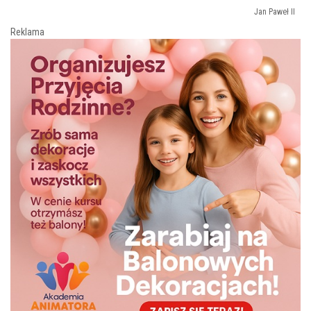
Jan Paweł II
Reklama