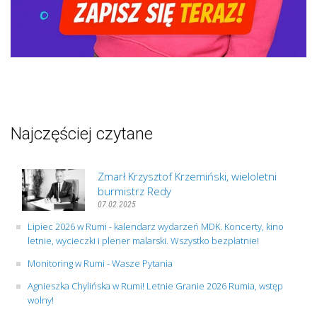
Najczęściej czytane
Zmarł Krzysztof Krzemiński, wieloletni
burmistrz Redy
07.02.2025
Lipiec 2026 w Rumi - kalendarz wydarzeń MDK. Koncerty, kino
letnie, wycieczki i plener malarski. Wszystko bezpłatnie!
Monitoring w Rumi - Wasze Pytania
Agnieszka Chylińska w Rumi! Letnie Granie 2026 Rumia, wstęp
wolny!