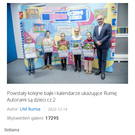
Powstały kolejne bajki i kalendarze ukazujące Rumię.
Autorami są dzieci cz.2
Autor:
UM Rumia
2022-12-14
Wyświetleń galerii:
17295
Reklama