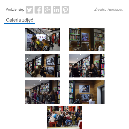
Źródło: Rumia.eu
Podziel się:
Galeria zdjęć