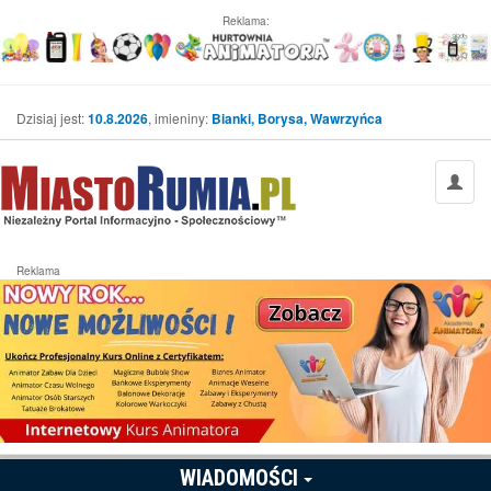
Reklama:
Dzisiaj jest:
10.8.2026
, imieniny:
Bianki, Borysa, Wawrzyńca
Reklama
WIADOMOŚCI