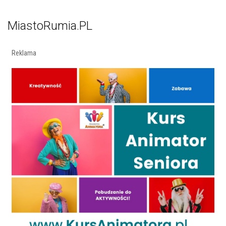
MiastoRumia.PL
Reklama