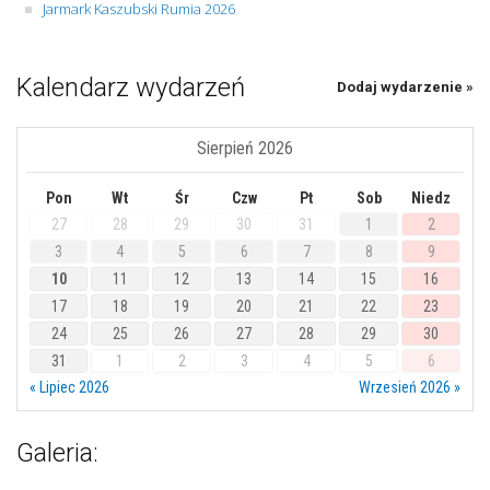
Jarmark Kaszubski Rumia 2026
Kalendarz wydarzeń
Dodaj wydarzenie »
Sierpień 2026
Pon
Wt
Śr
Czw
Pt
Sob
Niedz
27
28
29
30
31
1
2
3
4
5
6
7
8
9
10
11
12
13
14
15
16
17
18
19
20
21
22
23
24
25
26
27
28
29
30
31
1
2
3
4
5
6
« Lipiec 2026
Wrzesień 2026 »
Galeria: