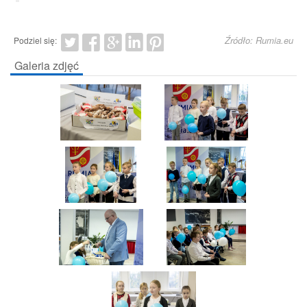
Źródło: Rumia.eu
Podziel się:
Galeria zdjęć