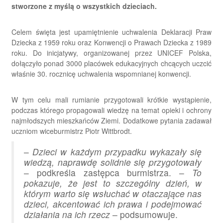
stworzone z myślą o wszystkich dzieciach.
Celem święta jest upamiętnienie uchwalenia Deklaracji Praw
Dziecka z 1959 roku oraz Konwencji o Prawach Dziecka z 1989
roku. Do inicjatywy, organizowanej przez UNICEF Polska,
dołączyło ponad 3000 placówek edukacyjnych chcących uczcić
właśnie 30. rocznicę uchwalenia wspomnianej konwencji.
W tym celu mali rumianie przygotowali krótkie wystąpienie,
podczas którego propagowali wiedzę na temat opieki i ochrony
najmłodszych mieszkańców Ziemi. Dodatkowe pytania zadawał
uczniom wiceburmistrz Piotr Wittbrodt.
–
Dzieci w każdym przypadku wykazały się
wiedzą, naprawdę solidnie się przygotowały
– podkreśla zastępca burmistrza. –
To
pokazuje, że jest to szczególny dzień, w
którym warto się wsłuchać w otaczające nas
dzieci, akcentować ich prawa i podejmować
działania na ich rzecz
– podsumowuje.