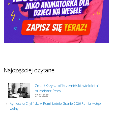
Najczęściej czytane
Zmarł Krzysztof Krzemiński, wieloletni
burmistrz Redy
07.02.2025
Agnieszka Chylińska w Rumi! Letnie Granie 2026 Rumia, wstęp
wolny!