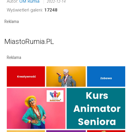
Autor:
UM Rumia
2022-12-14
Wyświetleń galerii:
17248
Reklama
MiastoRumia.PL
Reklama