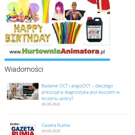
Wiadomości
Badanie OCT i angioOCT – dlaczego
precyzyjna diagnostyka jest kluczem w
leczeniu jaskry?
06.08.2026
Gazeta Rumia
04.08.2026