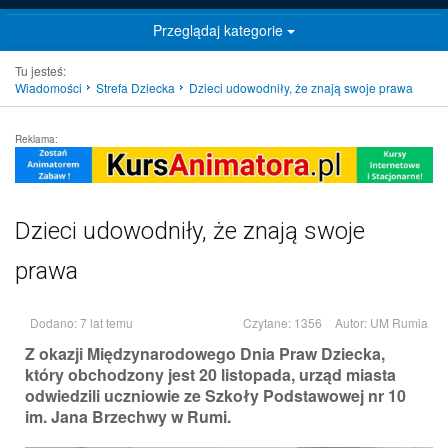
Przeglądaj kategorie
Tu jesteś:
Wiadomości
Strefa Dziecka
Dzieci udowodniły, że znają swoje prawa
Reklama:
Dzieci udowodniły, że znają swoje
prawa
Dodano: 7 lat temu
Czytane: 1356
Autor:
UM Rumia
Z okazji Międzynarodowego Dnia Praw Dziecka,
który obchodzony jest 20 listopada, urząd miasta
odwiedzili uczniowie ze Szkoły Podstawowej nr 10
im. Jana Brzechwy w Rumi.