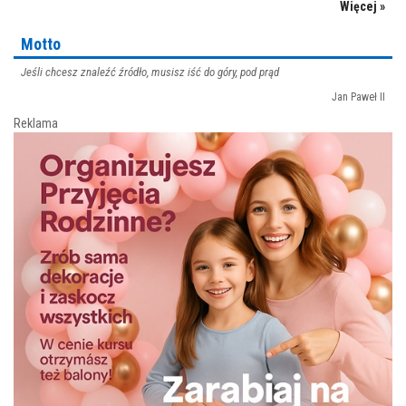
Więcej »
Motto
Jeśli chcesz znaleźć źródło, musisz iść do góry, pod prąd
Jan Paweł II
Reklama