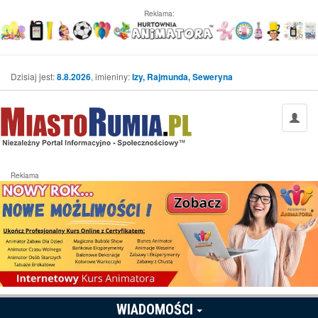
Reklama:
Dzisiaj jest:
8.8.2026
, imieniny:
Izy, Rajmunda, Seweryna
Reklama
WIADOMOŚCI