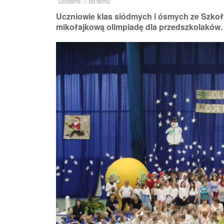
Dodano: 7 lat temu
Uczniowie klas siódmych i ósmych ze Szkoł
mikołajkową olimpiadę dla przedszkolaków.