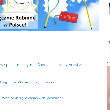
J
Re
i w spektrum autyzmu. Superkids otwiera drzwi we
. Programowanie i matematyka z Minecraftem!
o może bawić się na darmowych warsztatach