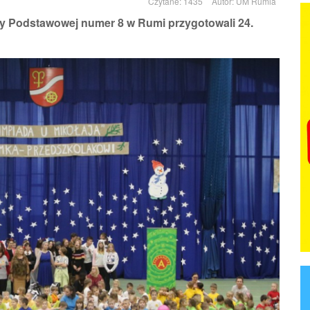
Czytane: 1435
Autor:
UM Rumia
y Podstawowej numer 8 w Rumi przygotowali 24.