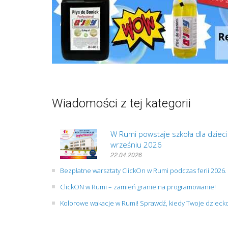
Wiadomości z tej kategorii
W Rumi powstaje szkoła dla dziec
wrześniu 2026
22.04.2026
Bezpłatne warsztaty ClickOn w Rumi podczas ferii 2026
ClickON w Rumi – zamień granie na programowanie!
Kolorowe wakacje w Rumi! Sprawdź, kiedy Twoje dzieck