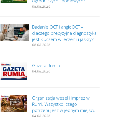
ogrodniczych i domowych?
08.08.2026
Badanie OCT i angioOCT –
dlaczego precyzyjna diagnostyka
jest kluczem w leczeniu jaskry?
06.08.2026
Gazeta Rumia
04.08.2026
Organizacja wesel i imprez w
Rumi. Wszystko, czego
potrzebujesz w jednym miejscu
04.08.2026