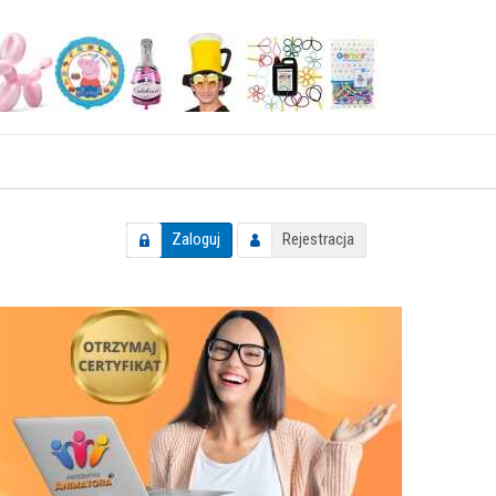
Zaloguj
Rejestracja