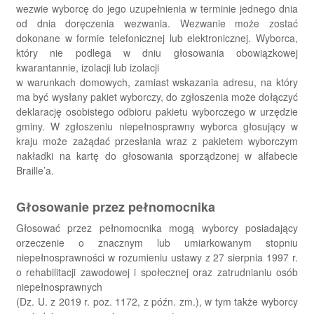
wezwie wyborcę do jego uzupełnienia w terminie jednego dnia
od dnia doręczenia wezwania. Wezwanie może zostać
dokonane w formie telefonicznej lub elektronicznej. Wyborca,
który nie podlega w dniu głosowania obowiązkowej
kwarantannie, izolacji lub izolacji
w warunkach domowych, zamiast wskazania adresu, na który
ma być wysłany pakiet wyborczy, do zgłoszenia może dołączyć
deklarację osobistego odbioru pakietu wyborczego w urzędzie
gminy. W zgłoszeniu niepełnosprawny wyborca głosujący w
kraju może zażądać przesłania wraz z pakietem wyborczym
nakładki na kartę do głosowania sporządzonej w alfabecie
Braille’a.
Głosowanie przez pełnomocnika
Głosować przez pełnomocnika mogą wyborcy posiadający
orzeczenie o znacznym lub umiarkowanym stopniu
niepełnosprawności w rozumieniu ustawy z 27 sierpnia 1997 r.
o rehabilitacji zawodowej i społecznej oraz zatrudnianiu osób
niepełnosprawnych
(Dz. U. z 2019 r. poz. 1172, z późn. zm.), w tym także wyborcy