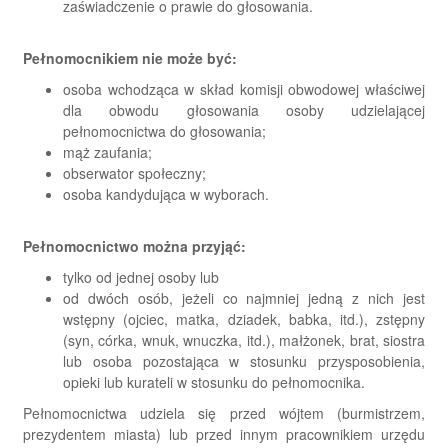
zaświadczenie o prawie do głosowania.
Pełnomocnikiem nie może być:
osoba wchodząca w skład komisji obwodowej właściwej
dla obwodu głosowania osoby udzielającej
pełnomocnictwa do głosowania;
mąż zaufania;
obserwator społeczny;
osoba kandydująca w wyborach.
Pełnomocnictwo można przyjąć:
tylko od jednej osoby lub
od dwóch osób, jeżeli co najmniej jedną z nich jest
wstępny (ojciec, matka, dziadek, babka, itd.), zstępny
(syn, córka, wnuk, wnuczka, itd.), małżonek, brat, siostra
lub osoba pozostająca w stosunku przysposobienia,
opieki lub kurateli w stosunku do pełnomocnika.
Pełnomocnictwa udziela się przed wójtem (burmistrzem,
prezydentem miasta) lub przed innym pracownikiem urzędu