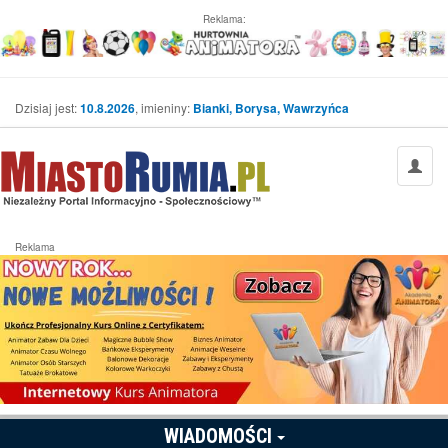
Reklama:
Dzisiaj jest:
10.8.2026
, imieniny:
Bianki, Borysa, Wawrzyńca
Reklama
WIADOMOŚCI