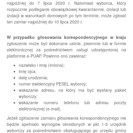
najpóźniej do 7 lipca 2020 r. Natomiast wyborca, który
rozpocznie podleganie obowiązkowej kwarantannie, izolacji lub
izolacji w warunkach domowych po tym terminie, może zgłosić
ten zamiar najpóźniej do 10 lipca 2020 r.
W przypadku głosowania korespondencyjnego w kraju
zgłoszenie może być dokonane ustnie, pisemnie lub w formie
elektronicznej za pośrednictwem usługi udostępnionej na
platformie e-PUAP. Powinno ono zawierać:
nazwisko i imię (imiona);
imię ojca;
datę urodzenia;
numer ewidencyjny PESEL wyborcy;
wskazanie adresu, na który ma być wysłany pakiet
wyborczy;
wskazanie numeru telefonu lub adresu poczty
elektronicznej (e-mail).
Jeżeli zgłoszenie zamiaru głosowania korespondencyjnego nie
będzie spełniało wymogów określonych w pkt 1-5 urzędnik
wyborczy za pośrednictwem obsługującego go urzędu gminy