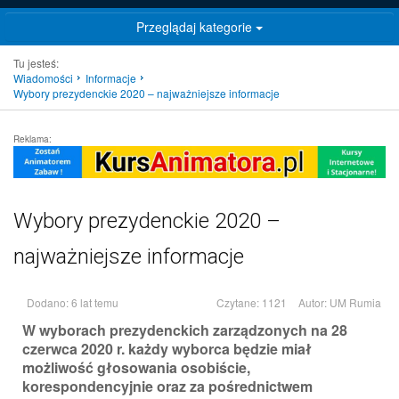
Przeglądaj kategorie
Tu jesteś:
Wiadomości
Informacje
Wybory prezydenckie 2020 – najważniejsze informacje
Reklama:
Wybory prezydenckie 2020 –
najważniejsze informacje
Dodano: 6 lat temu
Czytane: 1121
Autor:
UM Rumia
W wyborach prezydenckich zarządzonych na 28
czerwca 2020 r. każdy wyborca będzie miał
możliwość głosowania osobiście,
korespondencyjnie oraz za pośrednictwem