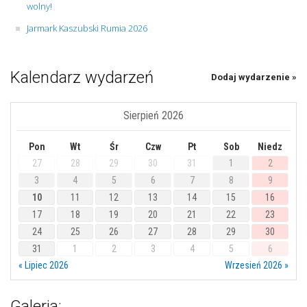
wolny!
Jarmark Kaszubski Rumia 2026
Kalendarz wydarzeń
Dodaj wydarzenie »
Sierpień 2026
Pon
Wt
Śr
Czw
Pt
Sob
Niedz
27
28
29
30
31
1
2
3
4
5
6
7
8
9
10
11
12
13
14
15
16
17
18
19
20
21
22
23
24
25
26
27
28
29
30
31
1
2
3
4
5
6
« Lipiec 2026
Wrzesień 2026 »
Galeria: