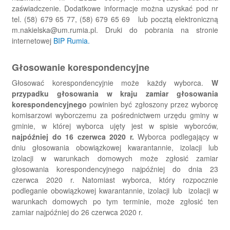
zaświadczenie. Dodatkowe informacje można uzyskać pod nr
tel. (58) 679 65 77, (58) 679 65 69 lub pocztą elektroniczną
m.nakielska@um.rumia.pl. Druki do pobrania na stronie
internetowej
BIP Rumia.
Głosowanie korespondencyjne
Głosować korespondencyjnie może każdy wyborca.
W
przypadku głosowania w kraju zamiar głosowania
korespondencyjnego
powinien być zgłoszony przez wyborcę
komisarzowi wyborczemu za pośrednictwem urzędu gminy w
gminie, w której wyborca ujęty jest w spisie wyborców,
najpóźniej do 16 czerwca 2020 r.
Wyborca podlegający w
dniu głosowania obowiązkowej kwarantannie, izolacji lub
izolacji w warunkach domowych może zgłosić zamiar
głosowania korespondencyjnego najpóźniej do dnia 23
czerwca 2020 r. Natomiast wyborca, który rozpocznie
podleganie obowiązkowej kwarantannie, izolacji lub izolacji w
warunkach domowych po tym terminie, może zgłosić ten
zamiar najpóźniej do 26 czerwca 2020 r.