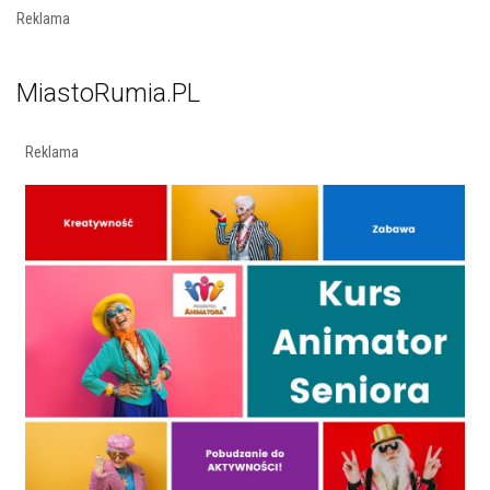
Reklama
MiastoRumia.PL
Reklama