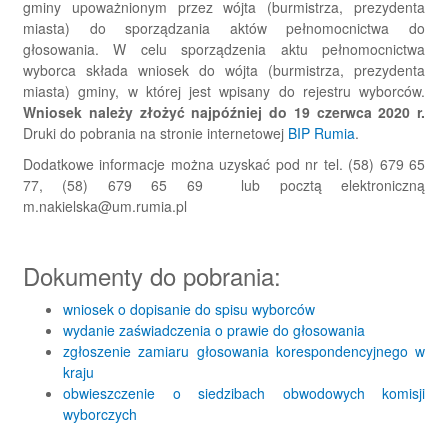
gminy upoważnionym przez wójta (burmistrza, prezydenta
miasta) do sporządzania aktów pełnomocnictwa do
głosowania. W celu sporządzenia aktu pełnomocnictwa
wyborca składa wniosek do wójta (burmistrza, prezydenta
miasta) gminy, w której jest wpisany do rejestru wyborców.
Wniosek należy złożyć najpóźniej do 19 czerwca 2020 r.
Druki do pobrania na stronie internetowej
BIP Rumia
.
Dodatkowe informacje można uzyskać pod nr tel. (58) 679 65
77, (58) 679 65 69 lub pocztą elektroniczną
m.nakielska@um.rumia.pl
Dokumenty do pobrania:
wniosek o dopisanie do spisu wyborców
wydanie zaświadczenia o prawie do głosowania
zgłoszenie zamiaru głosowania korespondencyjnego w
kraju
obwieszczenie o siedzibach obwodowych komisji
wyborczych