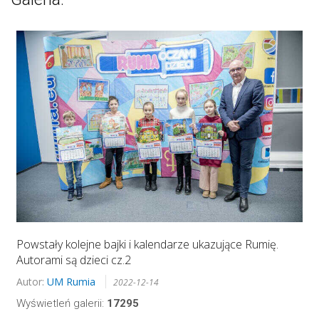
Powstały kolejne bajki i kalendarze ukazujące Rumię.
Autorami są dzieci cz.2
Autor:
UM Rumia
2022-12-14
Wyświetleń galerii:
17295