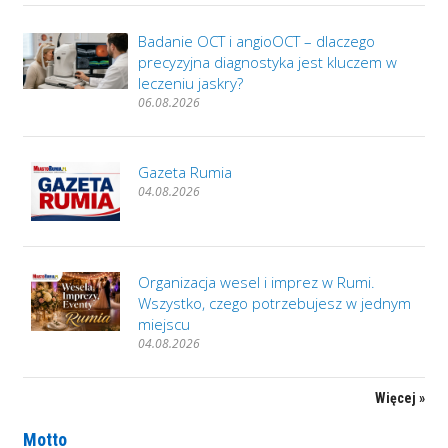
Badanie OCT i angioOCT – dlaczego
precyzyjna diagnostyka jest kluczem w
leczeniu jaskry?
06.08.2026
Gazeta Rumia
04.08.2026
Organizacja wesel i imprez w Rumi.
Wszystko, czego potrzebujesz w jednym
miejscu
04.08.2026
Więcej »
Motto