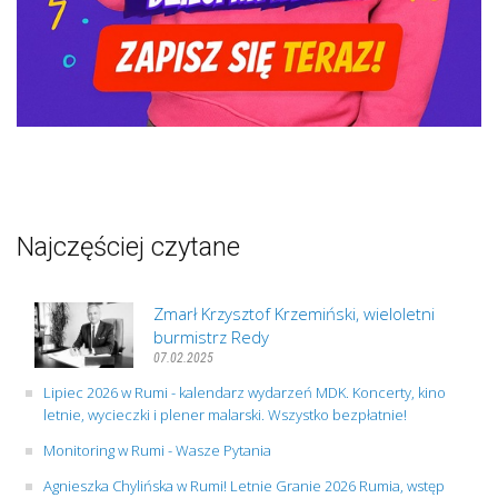
Najczęściej czytane
Zmarł Krzysztof Krzemiński, wieloletni
burmistrz Redy
07.02.2025
Lipiec 2026 w Rumi - kalendarz wydarzeń MDK. Koncerty, kino
letnie, wycieczki i plener malarski. Wszystko bezpłatnie!
Monitoring w Rumi - Wasze Pytania
Agnieszka Chylińska w Rumi! Letnie Granie 2026 Rumia, wstęp