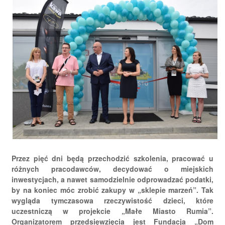
Przez pięć dni będą przechodzić szkolenia, pracować u
różnych pracodawców, decydować o miejskich
inwestycjach, a nawet samodzielnie odprowadzać podatki,
by na koniec móc zrobić zakupy w „sklepie marzeń”. Tak
wygląda tymczasowa rzeczywistość dzieci, które
uczestniczą w projekcie „Małe Miasto Rumia”.
Organizatorem przedsięwzięcia jest Fundacja „Dom