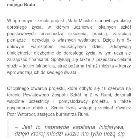
mojego Brata”.
W ogromnym skrócie projekt „Małe Miasto” stanowi symulację
dorosłego życia, w którym uczniowie lokalnych szkół
podstawowych przechodzą szkolenia, pracują, zarabiają
pieniądze i decydują o własnych wydatkach. Dzięki tym 5-
dniowym warsztatom edukacyjnym dzieci zdobywają
umiejętności niezbędne do dorosłego życia, w tym uczą się
zarządzać finansami. Spotykają się także z przedstawicielami
służb – takich jak policja, straż pożarna i straż miejska – którzy
wprowadzają ich do swojego świata.
Oficjalnego otwarcia projektu, które odbyło się 10 czerwca na
terenie Powiatowego Zespołu Szkół nr 2 w Rumi, dokonali
wspólnie uczestnicy i pomysłodawcy projektu, a także
gospodarze obiektu. Symboliczną wstęgę przecinał również
Piotr Wittbrodt, zastępca burmistrza Rumi.
–
Jest to naprawdę kapitalna inicjatywa,
dzięki której młodzi ludzie nie tylko uczą się