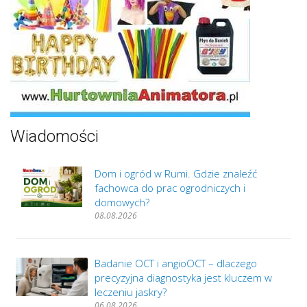
Wiadomości
Dom i ogród w Rumi. Gdzie znaleźć
fachowca do prac ogrodniczych i
domowych?
08.08.2026
Badanie OCT i angioOCT – dlaczego
precyzyjna diagnostyka jest kluczem w
leczeniu jaskry?
06.08.2026