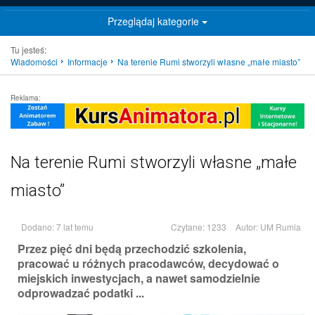
Przeglądaj kategorie
Tu jesteś:
Wiadomości
Informacje
Na terenie Rumi stworzyli własne „małe miasto”
Reklama:
Na terenie Rumi stworzyli własne „małe
miasto”
Dodano: 7 lat temu
Czytane: 1233
Autor:
UM Rumia
Przez pięć dni będą przechodzić szkolenia,
pracować u różnych pracodawców, decydować o
miejskich inwestycjach, a nawet samodzielnie
odprowadzać podatki ...