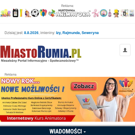
Reklama:
Dzisiaj jest:
8.8.2026
, imieniny:
Izy, Rajmunda, Seweryna
Reklama
WIADOMOŚCI