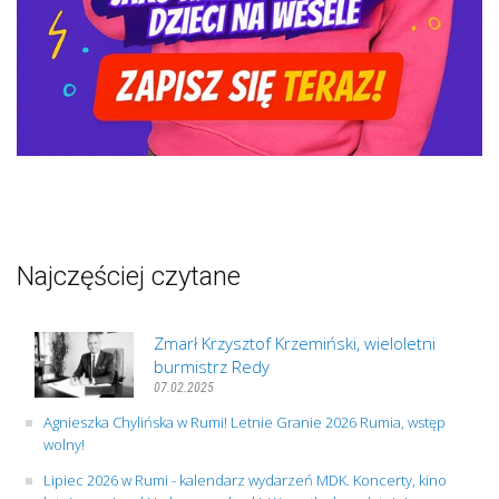
Najczęściej czytane
Zmarł Krzysztof Krzemiński, wieloletni
burmistrz Redy
07.02.2025
Agnieszka Chylińska w Rumi! Letnie Granie 2026 Rumia, wstęp
wolny!
Lipiec 2026 w Rumi - kalendarz wydarzeń MDK. Koncerty, kino