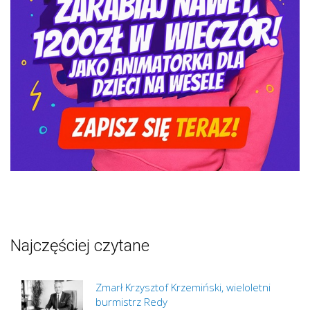
Najczęściej czytane
Zmarł Krzysztof Krzemiński, wieloletni
burmistrz Redy