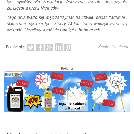
tys. cywilów. Po kapitulacji Warszawa została doszczętnie
zniszczona przez Niemców.
Tego dnia warto się więc zatrzymać na chwilę, oddać zadumie i
skierować myśli ku tym, którzy 74 lata temu walczyli za naszą
wolność. Uczcijmy wspólnie pamięć o bohaterach.
Źródło: Rumia.eu
Podziel się:
Reklama