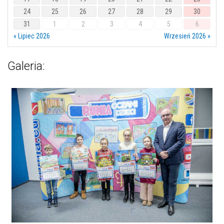
24
25
26
27
28
29
30
31
1
2
3
4
5
6
« Lipiec 2026
Wrzesień 2026 »
Galeria: