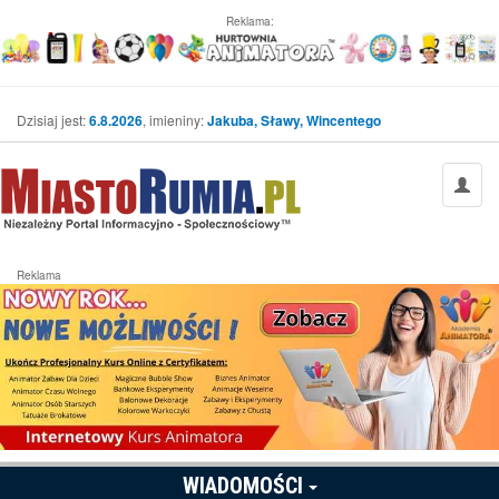
Reklama:
Dzisiaj jest:
6.8.2026
, imieniny:
Jakuba, Sławy, Wincentego
Reklama
WIADOMOŚCI