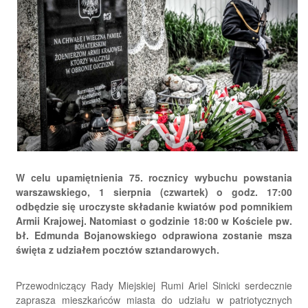
W celu upamiętnienia 75. rocznicy wybuchu powstania
warszawskiego, 1 sierpnia (czwartek) o godz. 17:00
odbędzie się uroczyste składanie kwiatów pod pomnikiem
Armii Krajowej. Natomiast o godzinie 18:00 w Kościele pw.
bł. Edmunda Bojanowskiego odprawiona zostanie msza
święta z udziałem pocztów sztandarowych.
Przewodniczący Rady Miejskiej Rumi Ariel Sinicki serdecznie
zaprasza mieszkańców miasta do udziału w patriotycznych