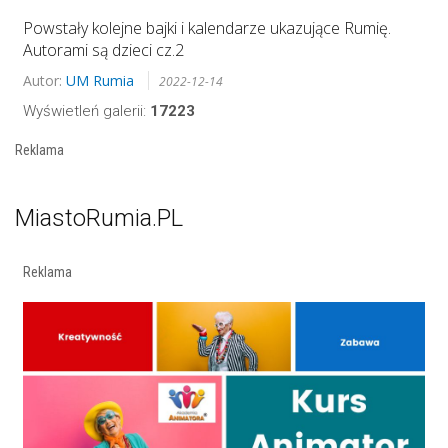
Powstały kolejne bajki i kalendarze ukazujące Rumię.
Autorami są dzieci cz.2
Autor:
UM Rumia
2022-12-14
Wyświetleń galerii:
17223
Reklama
MiastoRumia.PL
Reklama