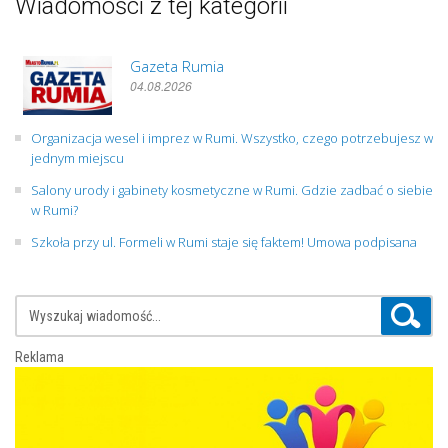
Wiadomości z tej kategorii
Gazeta Rumia
04.08.2026
Organizacja wesel i imprez w Rumi. Wszystko, czego potrzebujesz w
jednym miejscu
Salony urody i gabinety kosmetyczne w Rumi. Gdzie zadbać o siebie
w Rumi?
Szkoła przy ul. Formeli w Rumi staje się faktem! Umowa podpisana
Reklama