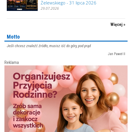
Żelewskiego - 31 lipca 2026
29.07.2026
Więcej »
Motto
Jeśli chcesz znaleźć źródło, musisz iść do góry, pod prąd
Jan Paweł II
Reklama