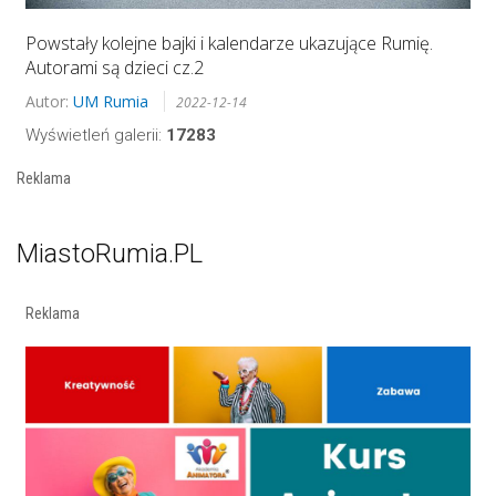
Powstały kolejne bajki i kalendarze ukazujące Rumię.
Autorami są dzieci cz.2
Autor:
UM Rumia
2022-12-14
Wyświetleń galerii:
17283
Reklama
MiastoRumia.PL
Reklama