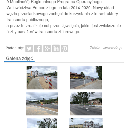
9 Mobilność) Regionalnego Programu Operacyjnego
Województwa Pomorskiego na lata 2014-2020. Nowy układ
węzła przesiadkowego zachęci do korzystania z infrastruktury
transportu publicznego,
a przez to zrealizuje cel przedsięwzięcia, jakim jest zwiększenie
liczby pasażerów transportu zbiorowego.
Źródło: www.reda.pl
Podziel się:
Galeria zdjęć