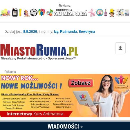
Reklama:
Dzisiaj jest:
8.8.2026
, imieniny:
Izy, Rajmunda, Seweryna
Reklama
WIADOMOŚCI