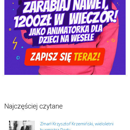
Najczęściej czytane
Zmarł Krzysztof Krzemiński, wieloletni
burmistrz Redy