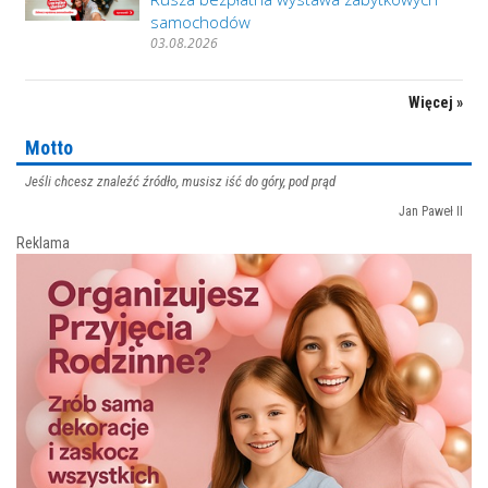
samochodów
03.08.2026
Więcej »
Motto
Jeśli chcesz znaleźć źródło, musisz iść do góry, pod prąd
Jan Paweł II
Reklama