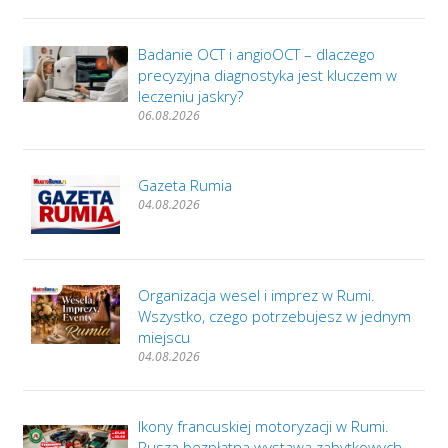
Badanie OCT i angioOCT – dlaczego
precyzyjna diagnostyka jest kluczem w
leczeniu jaskry?
06.08.2026
Gazeta Rumia
04.08.2026
Organizacja wesel i imprez w Rumi.
Wszystko, czego potrzebujesz w jednym
miejscu
04.08.2026
Ikony francuskiej motoryzacji w Rumi.
Rusza bezpłatna wystawa zabytkowych