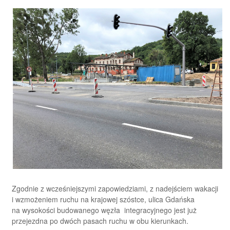
Zgodnie z wcześniejszymi zapowiedziami, z nadejściem wakacji
i wzmożeniem ruchu na krajowej szóstce, ulica Gdańska
na wysokości budowanego węzła integracyjnego jest już
przejezdna po dwóch pasach ruchu w obu kierunkach.