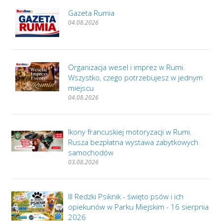
Gazeta Rumia
04.08.2026
Organizacja wesel i imprez w Rumi.
Wszystko, czego potrzebujesz w jednym
miejscu
04.08.2026
Ikony francuskiej motoryzacji w Rumi.
Rusza bezpłatna wystawa zabytkowych
samochodów
03.08.2026
III Redzki Psiknik - święto psów i ich
opiekunów w Parku Miejskim - 16 sierpnia
2026