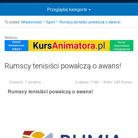
Przeglądaj kategorie
Tu jesteś:
Wiadomości
Sport
Rumscy tenisiści powalczą o awans!
Reklama:
Rumscy tenisiści powalczą o awans!
Dodano: 7 lat temu
Czytane: 1184
Autor:
UM Rumia
Rumscy tenisiści powalczą o awans!