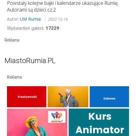
Powstały kolejne bajki i kalendarze ukazujące Rumię.
Autorami są dzieci cz.2
Autor:
UM Rumia
2022-12-14
Wyświetleń galerii:
17229
Reklama
MiastoRumia.PL
Reklama