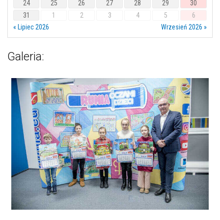
24
25
26
27
28
29
30
31
1
2
3
4
5
6
« Lipiec 2026
Wrzesień 2026 »
Galeria: