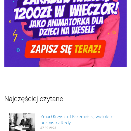
Najczęściej czytane
Zmarł Krzysztof Krzemiński, wieloletni
burmistrz Redy
07.02.2025