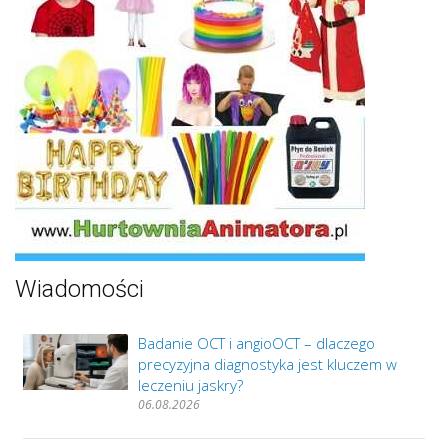
Wiadomości
Badanie OCT i angioOCT – dlaczego
precyzyjna diagnostyka jest kluczem w
leczeniu jaskry?
06.08.2026