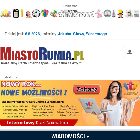
Reklama:
Dzisiaj jest:
6.8.2026
, imieniny:
Jakuba, Sławy, Wincentego
Reklama
WIADOMOŚCI