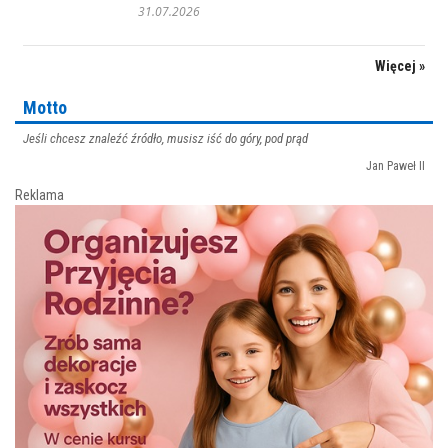
31.07.2026
Więcej »
Motto
Jeśli chcesz znaleźć źródło, musisz iść do góry, pod prąd
Jan Paweł II
Reklama