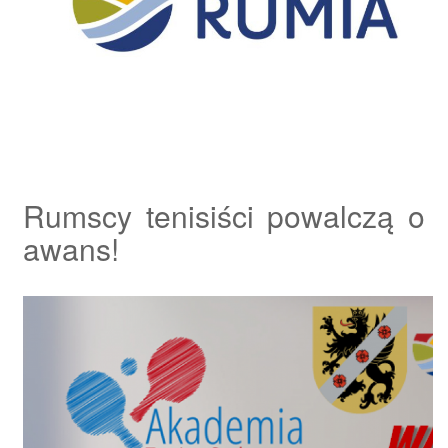
Rumscy tenisiści powalczą o
awans!