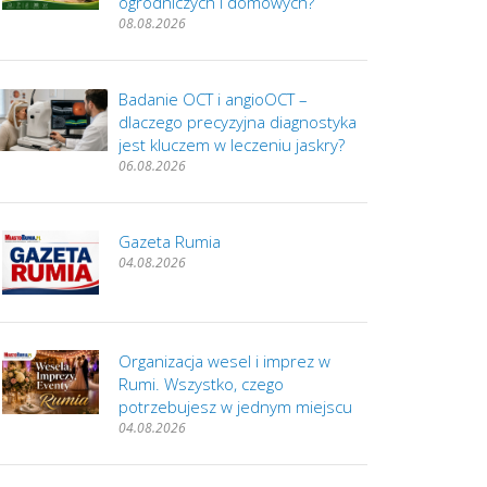
ogrodniczych i domowych?
08.08.2026
Badanie OCT i angioOCT –
dlaczego precyzyjna diagnostyka
jest kluczem w leczeniu jaskry?
06.08.2026
Gazeta Rumia
04.08.2026
Organizacja wesel i imprez w
Rumi. Wszystko, czego
potrzebujesz w jednym miejscu
04.08.2026