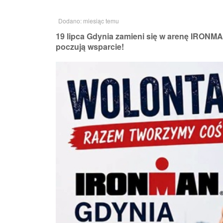
Dodano: miesiąc temu
19 lipca Gdynia zamieni się w arenę IRONMA
poczują wsparcie!