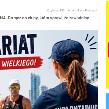
Czytane: 182
Autor:
MiastoRumia.pl
NA. Dołącz do ekipy, która sprawi, że zawodnicy