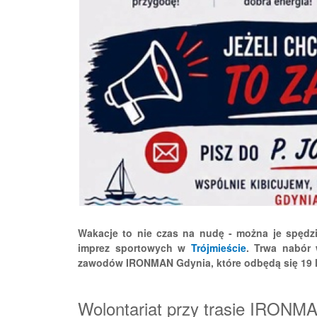
Wakacje to nie czas na nudę - można je spędzić
imprez sportowych w
Trójmieście
. Trwa nabór
zawodów IRONMAN Gdynia, które odbędą się 19 l
Wolontariat przy trasie IRON