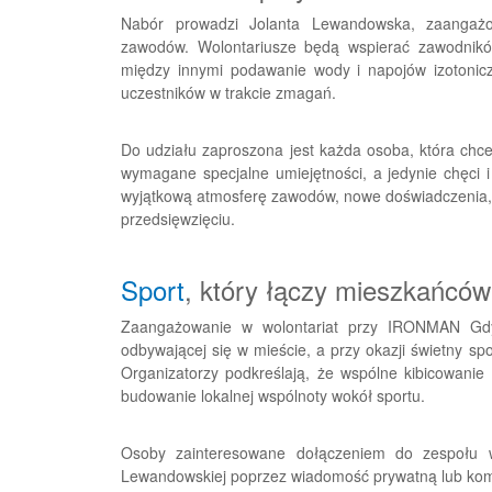
Nabór prowadzi Jolanta Lewandowska, zaangażow
zawodów. Wolontariusze będą wspierać zawodnikó
między innymi podawanie wody i napojów izotonic
uczestników w trakcie zmagań.
Do udziału zaproszona jest każda osoba, która chc
wymagane specjalne umiejętności, a jedynie chęci 
wyjątkową atmosferę zawodów, nowe doświadczenia, 
przedsięwzięciu.
Sport
, który łączy mieszkańców
Zaangażowanie w wolontariat przy IRONMAN Gdyn
odbywającej się w mieście, a przy okazji świetny s
Organizatorzy podkreślają, że wspólne kibicowanie
budowanie lokalnej wspólnoty wokół sportu.
Osoby zainteresowane dołączeniem do zespołu w
Lewandowskiej poprzez wiadomość prywatną lub ko