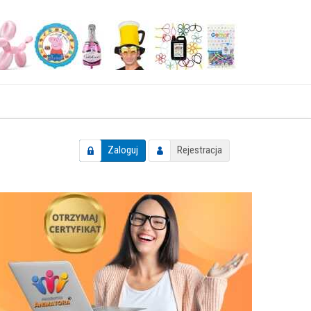
Zaloguj
Rejestracja