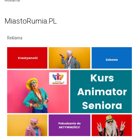
MiastoRumia.PL
Reklama