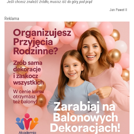
Jeśli chcesz znaleźć źródło, musisz iść do góry, pod prąd
Jan Paweł II
Reklama