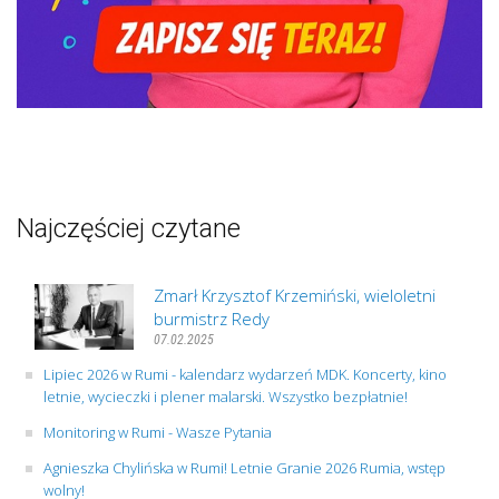
Najczęściej czytane
Zmarł Krzysztof Krzemiński, wieloletni
burmistrz Redy
07.02.2025
Lipiec 2026 w Rumi - kalendarz wydarzeń MDK. Koncerty, kino
letnie, wycieczki i plener malarski. Wszystko bezpłatnie!
Monitoring w Rumi - Wasze Pytania
Agnieszka Chylińska w Rumi! Letnie Granie 2026 Rumia, wstęp
wolny!