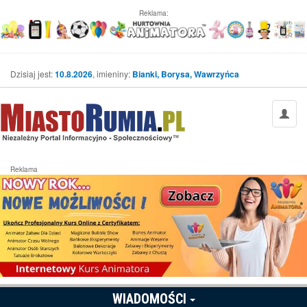
Reklama:
Dzisiaj jest:
10.8.2026
, imieniny:
Bianki, Borysa, Wawrzyńca
Reklama
WIADOMOŚCI