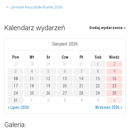
Jarmark Kaszubski Rumia 2026
Kalendarz wydarzeń
Dodaj wydarzenie »
Sierpień 2026
Pon
Wt
Śr
Czw
Pt
Sob
Niedz
27
28
29
30
31
1
2
3
4
5
6
7
8
9
10
11
12
13
14
15
16
17
18
19
20
21
22
23
24
25
26
27
28
29
30
31
1
2
3
4
5
6
« Lipiec 2026
Wrzesień 2026 »
Galeria: