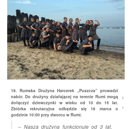
19. Rumska Drużyna Harcerek „Puszcza” prowadzi
nabór. Do drużyny działającej na terenie Rumi mogą
Pod
dołączyć dziewczynki w wieku od 10 do 15 lat.
się:
Zbiórka rekrutacyjna odbędzie się 16 marca o
godzinie 10:00 przy dworcu w Rumi.
–
Nasza drużyna funkcjonuje od 3 lat.