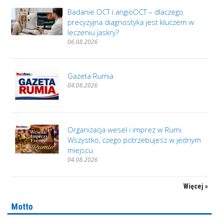
Badanie OCT i angioOCT – dlaczego
precyzyjna diagnostyka jest kluczem w
leczeniu jaskry?
06.08.2026
Gazeta Rumia
04.08.2026
Organizacja wesel i imprez w Rumi.
Wszystko, czego potrzebujesz w jednym
miejscu
04.08.2026
Więcej »
Motto