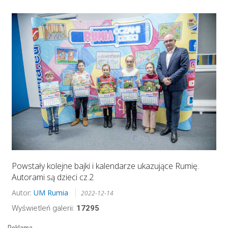
Powstały kolejne bajki i kalendarze ukazujące Rumię.
Autorami są dzieci cz.2
Autor:
UM Rumia
2022-12-14
Wyświetleń galerii:
17295
Reklama