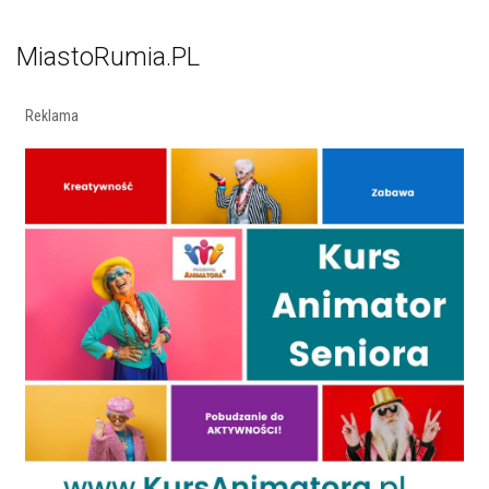
MiastoRumia.PL
Reklama