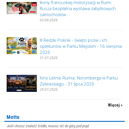
Ikony francuskiej motoryzacji w Rumi.
Rusza bezpłatna wystawa zabytkowych
samochodów
03.08.2026
III Redzki Psiknik - święto psów i ich
opiekunów w Parku Miejskim - 16 sierpnia
2026
31.07.2026
Kino Letnie Rumia: Norymberga w Parku
Żelewskiego - 31 lipca 2026
29.07.2026
Więcej »
Motto
Jeśli chcesz znaleźć źródło, musisz iść do góry, pod prąd