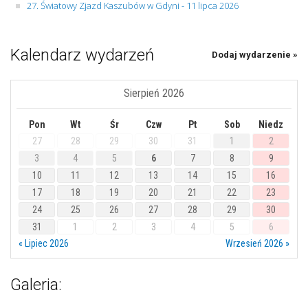
27. Światowy Zjazd Kaszubów w Gdyni - 11 lipca 2026
Kalendarz wydarzeń
Dodaj wydarzenie »
Sierpień 2026
Pon
Wt
Śr
Czw
Pt
Sob
Niedz
27
28
29
30
31
1
2
3
4
5
6
7
8
9
10
11
12
13
14
15
16
17
18
19
20
21
22
23
24
25
26
27
28
29
30
31
1
2
3
4
5
6
« Lipiec 2026
Wrzesień 2026 »
Galeria: