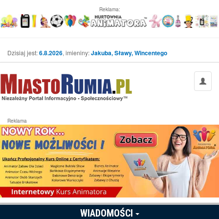
Reklama:
Dzisiaj jest:
6.8.2026
, imieniny:
Jakuba, Sławy, Wincentego
Reklama
WIADOMOŚCI