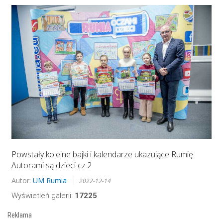
Powstały kolejne bajki i kalendarze ukazujące Rumię.
Autorami są dzieci cz.2
Autor:
UM Rumia
2022-12-14
Wyświetleń galerii:
17225
Reklama