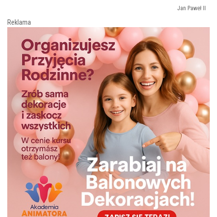
Jan Paweł II
Reklama