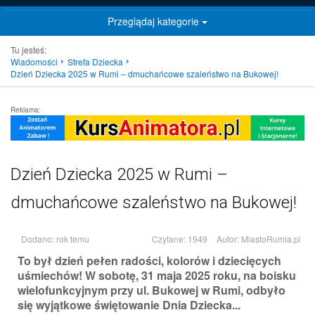
Przeglądaj kategorie
Tu jesteś:
Wiadomości
Strefa Dziecka
Dzień Dziecka 2025 w Rumi – dmuchańcowe szaleństwo na Bukowej!
Reklama:
Dzień Dziecka 2025 w Rumi –
dmuchańcowe szaleństwo na Bukowej!
Dodano: rok temu
Czytane: 1949
Autor:
MiastoRumia.pl
To był dzień pełen radości, kolorów i dziecięcych
uśmiechów! W sobotę, 31 maja 2025 roku, na boisku
wielofunkcyjnym przy ul. Bukowej w Rumi, odbyło
się wyjątkowe świętowanie Dnia Dziecka...