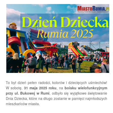
To był dzień pełen radości, kolorów i dziecięcych uśmiechów!
W sobotę,
31 maja 2025 roku
, na
boisku wielofunkcyjnym
przy ul. Bukowej w Rumi
, odbyło się wyjątkowe świętowanie
Dnia Dziecka, które na długo zostanie w pamięci najmłodszych
mieszkańców miasta.