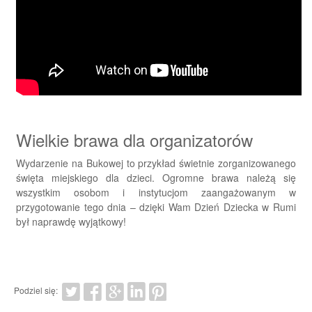
Wielkie brawa dla organizatorów
Wydarzenie na Bukowej to przykład świetnie zorganizowanego
święta miejskiego dla dzieci. Ogromne brawa należą się
wszystkim osobom i instytucjom zaangażowanym w
przygotowanie tego dnia – dzięki Wam Dzień Dziecka w Rumi
był naprawdę wyjątkowy!
Podziel się: