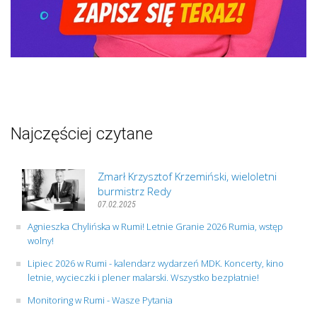
Najczęściej czytane
Zmarł Krzysztof Krzemiński, wieloletni
burmistrz Redy
07.02.2025
Agnieszka Chylińska w Rumi! Letnie Granie 2026 Rumia, wstęp
wolny!
Lipiec 2026 w Rumi - kalendarz wydarzeń MDK. Koncerty, kino
letnie, wycieczki i plener malarski. Wszystko bezpłatnie!
Monitoring w Rumi - Wasze Pytania