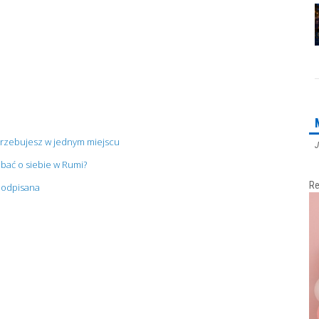
trzebujesz w jednym miejscu
J
bać o siebie w Rumi?
Re
 podpisana