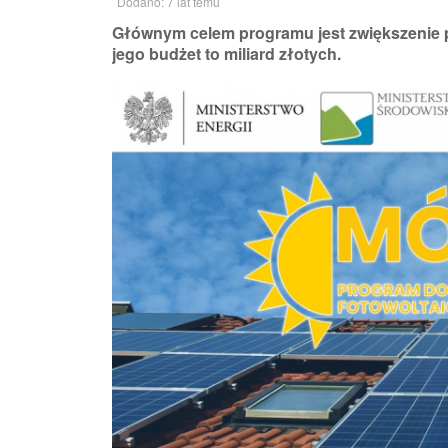
Dodano: 7 lat temu
Głównym celem programu jest zwiększenie pr
jego budżet to miliard złotych.