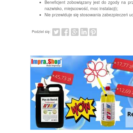
Beneficjent zobowiązany jest do zgody na pr
nazwisko, miejscowość, moc instalacji);
Nie przewiduje się stosowania zabezpieczeń u
Podziel się: