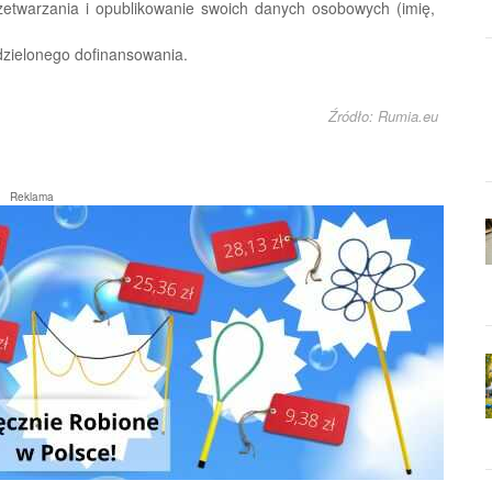
zetwarzania i opublikowanie swoich danych osobowych (imię,
dzielonego dofinansowania.
Źródło: Rumia.eu
Reklama