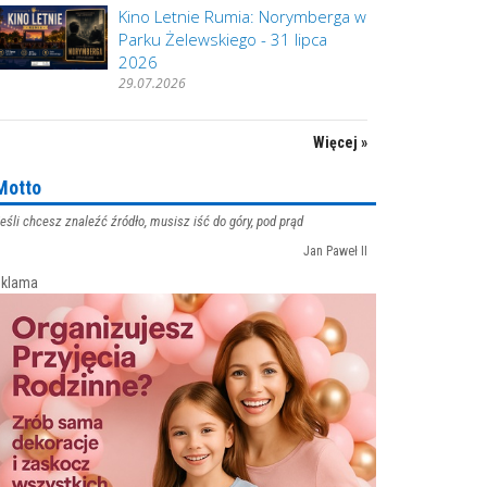
Kino Letnie Rumia: Norymberga w
Parku Żelewskiego - 31 lipca
2026
29.07.2026
Więcej »
Motto
eśli chcesz znaleźć źródło, musisz iść do góry, pod prąd
Jan Paweł II
klama