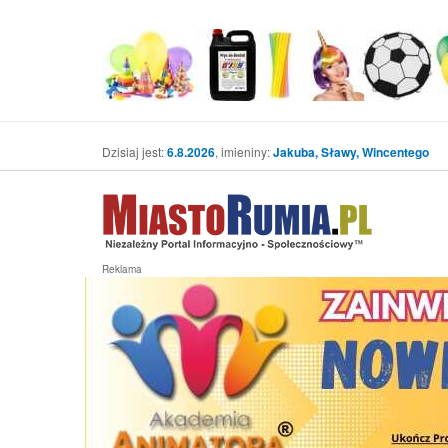
Dzisiaj jest:
6.8.2026
, imieniny:
Jakuba, Sławy, Wincentego
Reklama