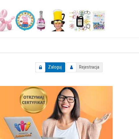
Zaloguj
Rejestracja