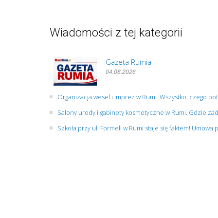
Wiadomości z tej kategorii
Gazeta Rumia
04.08.2026
Organizacja wesel i imprez w Rumi. Wszystko, czego po
Salony urody i gabinety kosmetyczne w Rumi. Gdzie zad
Szkoła przy ul. Formeli w Rumi staje się faktem! Umowa