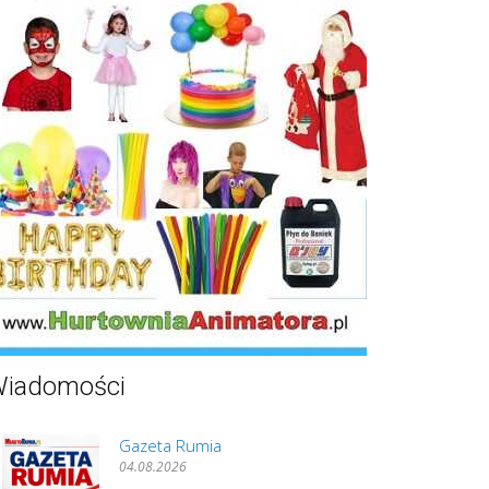
iadomości
Gazeta Rumia
04.08.2026