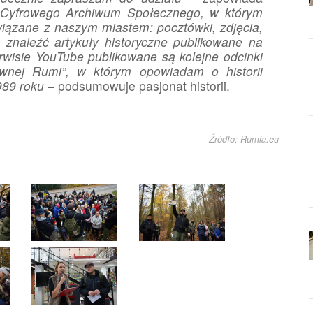
Cyfrowego Archiwum Społecznego, w którym
wiązane z naszym miastem: pocztówki, zdjęcia,
znaleźć artykuły historyczne publikowane na
wisie YouTube publikowane są kolejne odcinki
wnej Rumi”, w którym opowiadam o historii
989 roku
– podsumowuje pasjonat historii.
Źródło: Rumia.eu