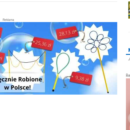
Reklama
J
Re