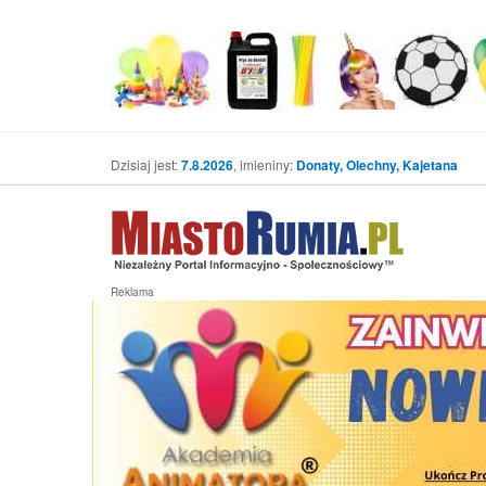
Dzisiaj jest:
7.8.2026
, imieniny:
Donaty, Olechny, Kajetana
Reklama