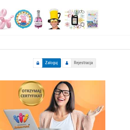
Zaloguj
Rejestracja