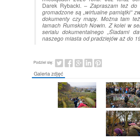
Darek Rybacki. –
Zapraszam też do 
gromadzone są „wirtualne pamiątki” z
dokumenty czy mapy. Można tam też 
łamach Rumskich Nowin. Z kolei w ser
serialu dokumentalnego „Śladami da
naszego miasta od pradziejów aż do 1
Podziel się:
Galeria zdjęć