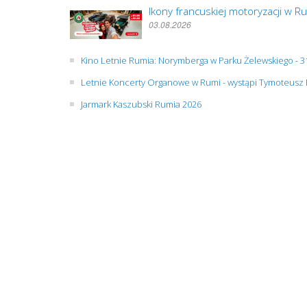
Ikony francuskiej motoryzacji w
03.08.2026
Kino Letnie Rumia: Norymberga w Parku Żelewskiego - 31
Letnie Koncerty Organowe w Rumi - wystąpi Tymoteusz 
Jarmark Kaszubski Rumia 2026