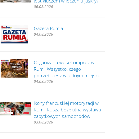
jest kluczem w leczeniu jaskry?
06.08.2026
Gazeta Rumia
04.08.2026
Organizacja wesel i imprez w
Rumi. Wszystko, czego
potrzebujesz w jednym miejscu
04.08.2026
Ikony francuskiej motoryzacji w
Rumi. Rusza bezpłatna wystawa
zabytkowych samochodów
03.08.2026