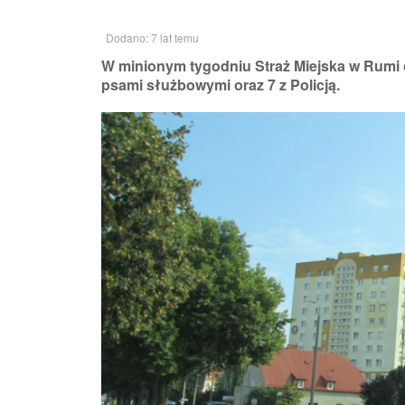
Dodano: 7 lat temu
W minionym tygodniu Straż Miejska w Rumi o
psami służbowymi oraz 7 z Policją.