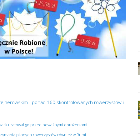
 wejherowskim - ponad 160 skontrolowanych rowerzystów i
 kask uratował go przed poważnymi obrażeniami
atrzymania pijanych rowerzystów również w Rumi