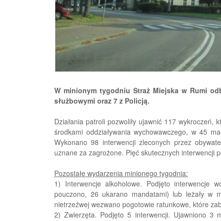
W minionym tygodniu Straż Miejska w Rumi odby
służbowymi oraz 7 z Policją.
Działania patroli pozwoliły ujawnić 117 wykroczeń, 
środkami oddziaływania wychowawczego, w 45 man
Wykonano 98 interwencji zleconych przez obywate
uznane za zagrożone. Pięć skutecznych interwencji p
Pozostałe wydarzenia minionego tygodnia:
1) Interwencje alkoholowe. Podjęto interwencje 
pouczono, 26 ukarano mandatami) lub leżały w m
nietrzeźwej wezwano pogotowie ratunkowe, które zabr
2) Zwierzęta. Podjęto 5 interwencji. Ujawniono 3 