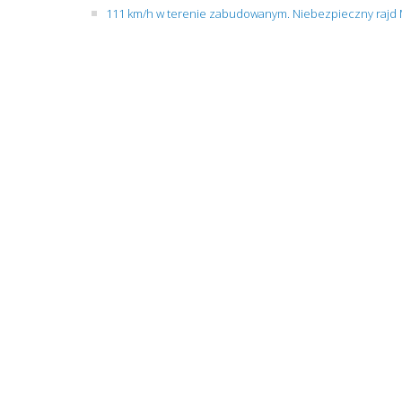
111 km/h w terenie zabudowanym. Niebezpieczny rajd