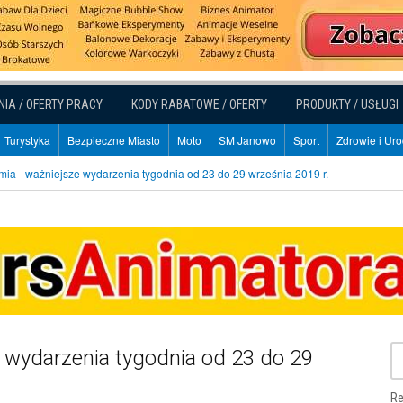
NIA / OFERTY PRACY
KODY RABATOWE / OFERTY
PRODUKTY / USŁUGI
Turystyka
Bezpieczne Miasto
Moto
SM Janowo
Sport
Zdrowie i Ur
mia - ważniejsze wydarzenia tygodnia od 23 do 29 września 2019 r.
e wydarzenia tygodnia od 23 do 29
Re