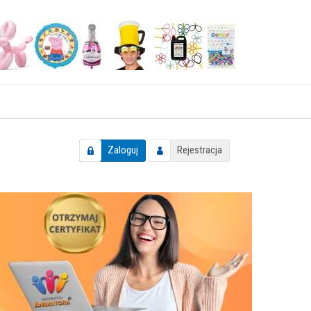
Zaloguj
Rejestracja