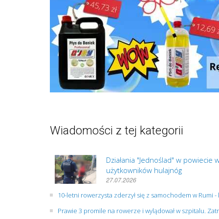
Wiadomości z tej kategorii
Działania "Jednoślad" w powiecie
użytkowników hulajnóg
27.07.2026
10-letni rowerzysta zderzył się z samochodem w Rumi -
Prawie 3 promile na rowerze i wylądował w szpitalu. Z