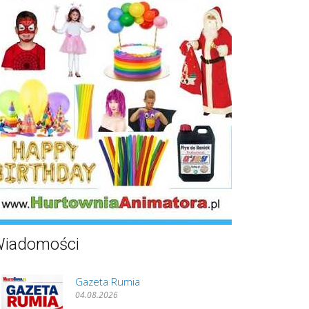
iadomości
Gazeta Rumia
04.08.2026