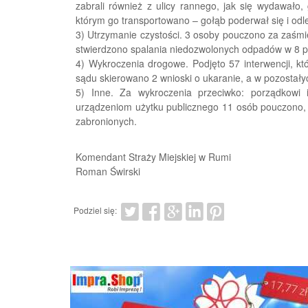
zabrali również z ulicy rannego, jak się wydawało,
którym go transportowano – gołąb poderwał się i odle
3) Utrzymanie czystości. 3 osoby pouczono za zaśmi
stwierdzono spalania niedozwolonych odpadów w 8 p
4) Wykroczenia drogowe. Podjęto 57 interwencji, k
sądu skierowano 2 wnioski o ukaranie, a w pozostał
5) Inne. Za wykroczenia przeciwko: porządkowi
urządzeniom użytku publicznego 11 osób pouczono, 
zabronionych.
Komendant Straży Miejskiej w Rumi
Roman Świrski
Podziel się: