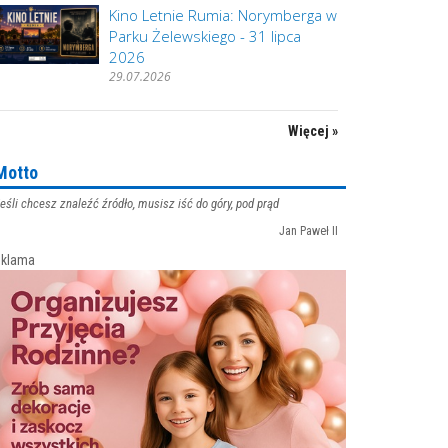
Kino Letnie Rumia: Norymberga w
Parku Żelewskiego - 31 lipca
2026
29.07.2026
Więcej »
Motto
eśli chcesz znaleźć źródło, musisz iść do góry, pod prąd
Jan Paweł II
klama