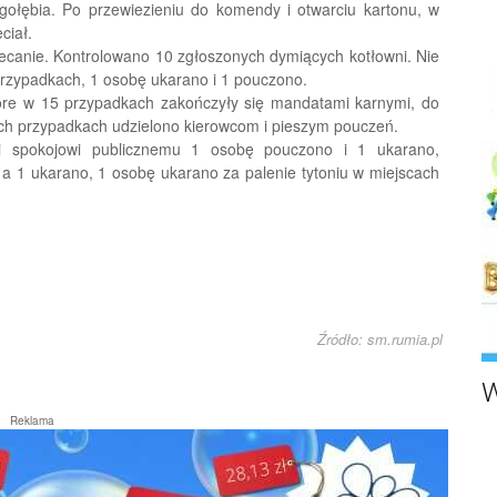
 gołębia. Po przewiezieniu do komendy i otwarciu kartonu, w
ciał.
ecanie. Kontrolowano 10 zgłoszonych dymiących kotłowni. Nie
rzypadkach, 1 osobę ukarano i 1 pouczono.
tóre w 15 przypadkach zakończyły się mandatami karnymi, do
ych przypadkach udzielono kierowcom i pieszym pouczeń.
 i spokojowi publicznemu 1 osobę pouczono i 1 ukarano,
a 1 ukarano, 1 osobę ukarano za palenie tytoniu w miejscach
Źródło: sm.rumia.pl
W
Reklama