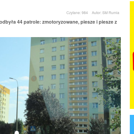
Czytane: 984
Autor:
SM Rumia
dbyła 44 patrole: zmotoryzowane, piesze i piesze z