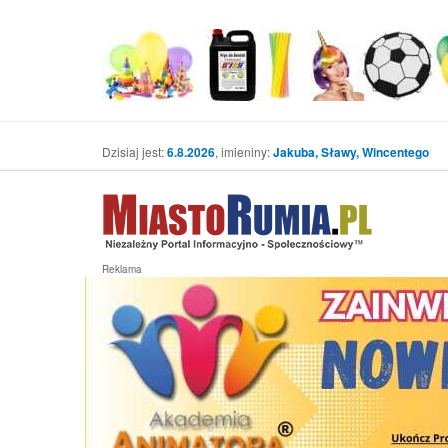
Dzisiaj jest:
6.8.2026
, imieniny:
Jakuba, Sławy, Wincentego
Reklama