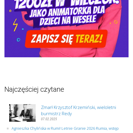
Najczęściej czytane
Zmarł Krzysztof Krzemiński, wieloletni
burmistrz Redy
07.02.2025
Agnieszka Chylińska w Rumi! Letnie Granie 2026 Rumia, wstęp