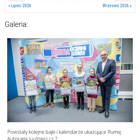
« Lipiec 2026
Wrzesień 2026 »
Galeria:
Powstały kolejne bajki i kalendarze ukazujące Rumię.
Autorami są dzieci cz.2