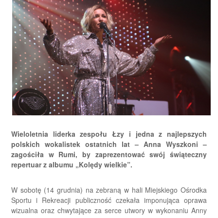
Wieloletnia liderka zespołu Łzy i jedna z najlepszych
polskich wokalistek ostatnich lat – Anna Wyszkoni –
zagościła w Rumi, by zaprezentować swój świąteczny
repertuar z albumu „Kolędy wielkie”.
W sobotę (14 grudnia) na zebraną w hali Miejskiego Ośrodka
Sportu i Rekreacji publiczność czekała imponująca oprawa
wizualna oraz chwytające za serce utwory w wykonaniu Anny