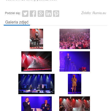
Źródło: Rumia.eu
Podziel się:
Galeria zdjęć