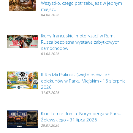
Wszystko, czego potrzebujesz w jednym
miejscu
04.08.2026
Ikony francuskiej motoryzacji w Rumi.
Rusza bezpłatna wystawa zabytkowych
samochodów
03.08.2026
III Redzki Psiknik - święto psów i ich
opiekunów w Parku Miejskim - 16 sierpnia
2026
31.07.2026
Kino Letnie Rumia: Norymberga w Parku
Żelewskiego - 31 lipca 2026
29.07.2026