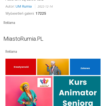
Autor:
UM Rumia
2022-12-14
Wyświetleń galerii:
17225
Reklama
MiastoRumia.PL
Reklama