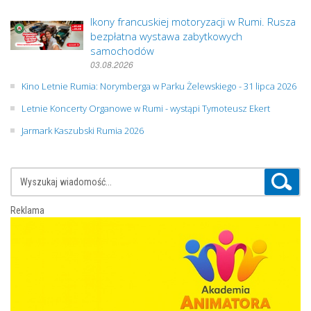
Ikony francuskiej motoryzacji w Rumi. Rusza
bezpłatna wystawa zabytkowych
samochodów
03.08.2026
Kino Letnie Rumia: Norymberga w Parku Żelewskiego - 31 lipca 2026
Letnie Koncerty Organowe w Rumi - wystąpi Tymoteusz Ekert
Jarmark Kaszubski Rumia 2026
Reklama