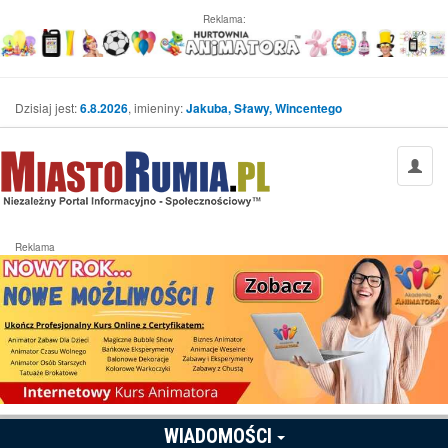
Reklama:
Dzisiaj jest:
6.8.2026
, imieniny:
Jakuba, Sławy, Wincentego
Reklama
WIADOMOŚCI