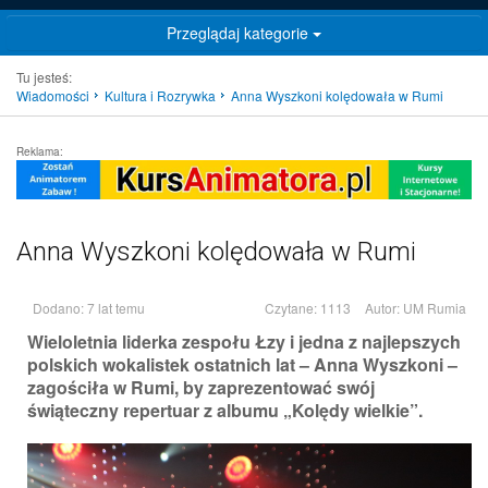
Przeglądaj kategorie
Tu jesteś:
Wiadomości
Kultura i Rozrywka
Anna Wyszkoni kolędowała w Rumi
Reklama:
Anna Wyszkoni kolędowała w Rumi
Dodano: 7 lat temu
Czytane: 1113
Autor:
UM Rumia
Wieloletnia liderka zespołu Łzy i jedna z najlepszych
polskich wokalistek ostatnich lat – Anna Wyszkoni –
zagościła w Rumi, by zaprezentować swój
świąteczny repertuar z albumu „Kolędy wielkie”.